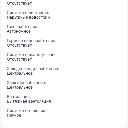
Отсутствует
Система водостоков:
Наружные водостоки
Газоснабжение:
Автономное
Горячее водоснабжение:
Отсутствует
Система пожаротушения:
Отсутствует
Холодное водоснабжение:
Центральное
Электроснабжение:
Центральное
Вентиляция:
Вытяжная вентиляция
Система отопления:
Печное