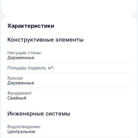
Характеристики
Конструктивные элементы
Несущие стены:
Деревянные
Площадь подвала, м²:
Крыша:
Деревянные
Фундамент:
Свайный
Инженерные системы
Водоотведение:
Центральное