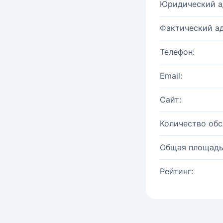
Юридический а
Фактический ад
Телефон:
Email:
Сайт:
Количество об
Общая площадь
Рейтинг: