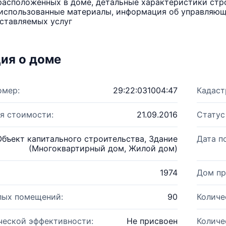
расположенных в доме, детальные характеристики стро
использованные материалы, информация об управляюще
ставляемых услуг
ия о доме
омер:
29:22:031004:47
Кадаст
я стоимости:
21.09.2016
Статус
Объект капитального строительства, Здание
Дата п
(Многоквартирный дом, Жилой дом)
1974
Дом пр
лых помещений:
90
Количе
ческой эффективности:
Не присвоен
Количе