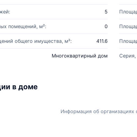
жей:
5
Площад
ых помещений, м²:
0
Площад
ений общего имущества, м²:
411.6
Площад
Многоквартирный дом
Серия,
ии в доме
Информация об организациях 