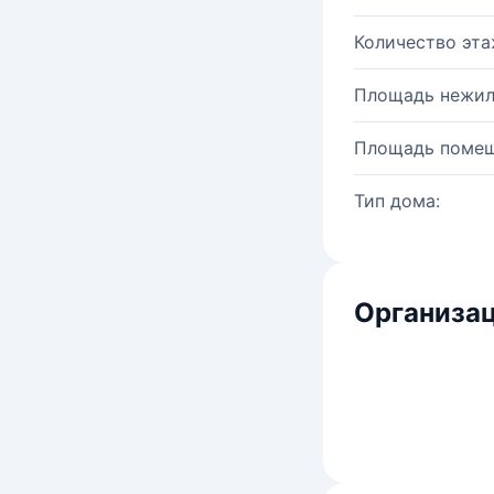
Количество эта
Площадь нежил
Площадь помещ
Тип дома:
Организац