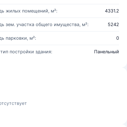
ь жилых помещений, м²:
4331.2
ь зем. участка общего имущества, м²:
5242
ь парковки, м²:
0
 тип постройки здания:
Панельный
отсутствует