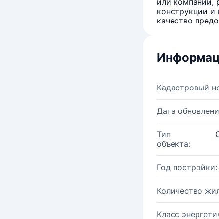
или компаний, 
конструкции и 
качество предо
Информац
Кадастровый н
Дата обновлени
Тип
объекта:
Год постройки:
Количество жи
Класс энергети