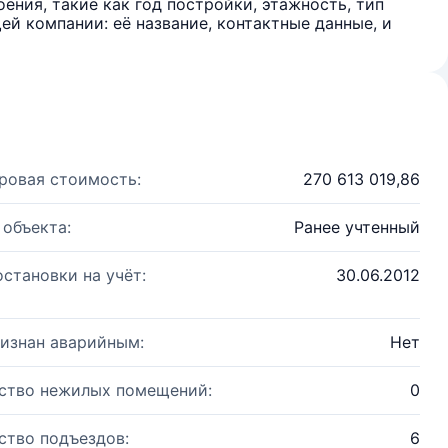
ения, такие как год постройки, этажность, тип
й компании: её название, контактные данные, и
ровая стоимость:
270 613 019,86
 объекта:
Ранее учтенный
остановки на учёт:
30.06.2012
изнан аварийным:
Нет
ство нежилых помещений:
0
ство подъездов:
6