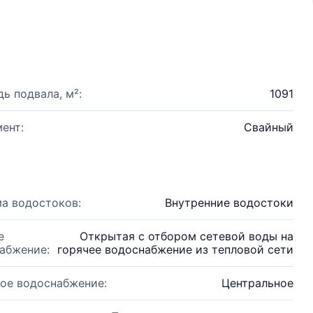
ь подвала, м²:
1091
ент:
Свайный
а водостоков:
Внутренние водостоки
е
Открытая с отбором сетевой воды на
абжение:
горячее водоснабжение из тепловой сети
ое водоснабжение:
Центральное