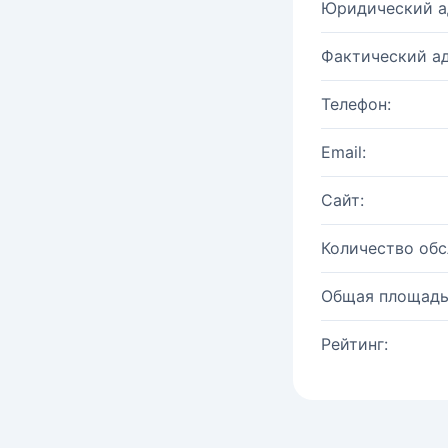
Юридический а
Фактический ад
Телефон:
Email:
Сайт:
Количество об
Общая площадь
Рейтинг: