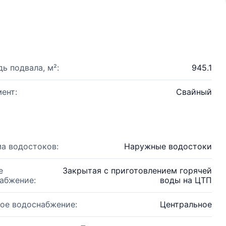
ь подвала, м²:
945.1
ент:
Свайный
а водостоков:
Наружные водостоки
е
Закрытая с приготовлением горячей
абжение:
воды на ЦТП
ое водоснабжение:
Центральное