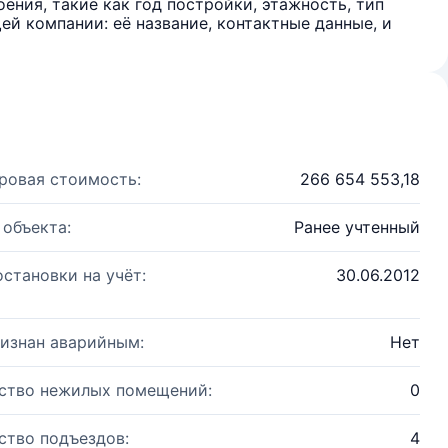
ения, такие как год постройки, этажность, тип
й компании: её название, контактные данные, и
ровая стоимость:
266 654 553,18
 объекта:
Ранее учтенный
остановки на учёт:
30.06.2012
изнан аварийным:
Нет
ство нежилых помещений:
0
ство подъездов:
4