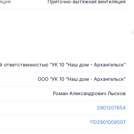
яция:
Приточно-вытяжная вентиляция
 ответственностью "УК 10 "Наш дом - Архангельск"
ООО "УК 10 "Наш дом - Архангельск"
Роман Александрович Лысков
2901207854
1102901009507