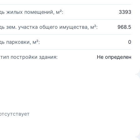
ь жилых помещений, м²:
3393
ь зем. участка общего имущества, м²:
968.5
ь парковки, м²:
0
 тип постройки здания:
Не определен
отсутствует