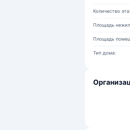
Количество эта
Площадь нежил
Площадь помещ
Тип дома:
Организац