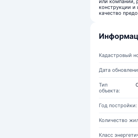
или компаний, 
конструкции и 
качество предо
Информац
Кадастровый н
Дата обновлени
Тип
объекта:
Год постройки:
Количество жи
Класс энергети