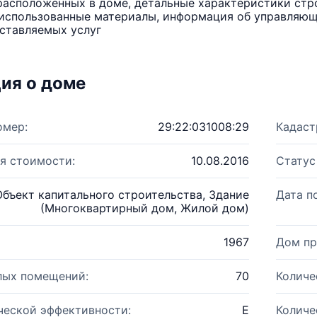
расположенных в доме, детальные характеристики стро
использованные материалы, информация об управляюще
ставляемых услуг
ия о доме
омер:
29:22:031008:29
Кадаст
я стоимости:
10.08.2016
Статус
Объект капитального строительства, Здание
Дата п
(Многоквартирный дом, Жилой дом)
1967
Дом пр
лых помещений:
70
Количе
ческой эффективности:
E
Количе