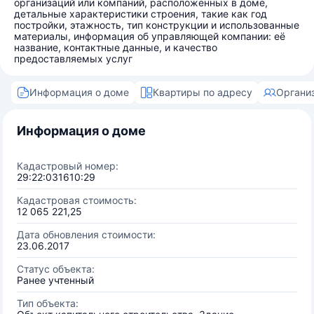
организаций или компаний, расположенных в доме,
детальные характеристики строения, такие как год
постройки, этажность, тип конструкции и использованные
материалы, информация об управляющей компании: её
название, контактные данные, и качество
предоставляемых услуг
Информация о доме
Квартиры по адресу
Органи
Информация о доме
Кадастровый номер:
29:22:031610:29
Кадастровая стоимость:
12 065 221,25
Дата обновления стоимости:
23.06.2017
Статус объекта:
Ранее учтенный
Тип объекта: