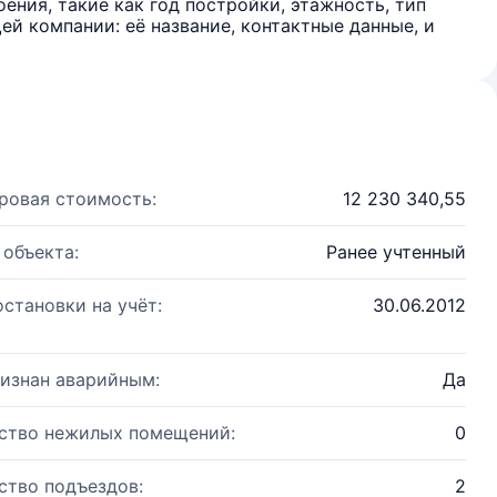
ения, такие как год постройки, этажность, тип
й компании: её название, контактные данные, и
ровая стоимость:
12 230 340,55
 объекта:
Ранее учтенный
остановки на учёт:
30.06.2012
изнан аварийным:
Да
ство нежилых помещений:
0
ство подъездов:
2