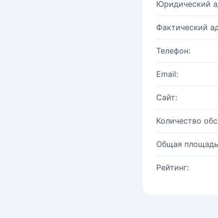
Юридический а
Фактический ад
Телефон:
Email:
Сайт:
Количество об
Общая площадь
Рейтинг: