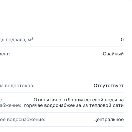
ь подвала, м²:
0
ент:
Свайный
а водостоков:
Отсутствует
е
Открытая с отбором сетевой воды на
абжение:
горячее водоснабжение из тепловой сети
ое водоснабжение:
Центральное