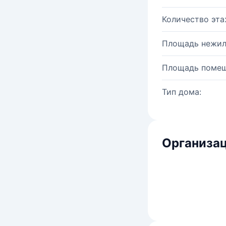
Количество эта
Площадь нежил
Площадь помещ
Тип дома:
Организац