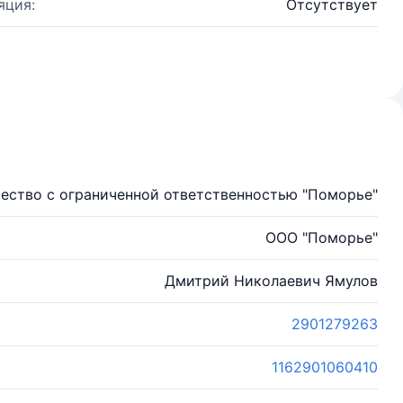
яция:
Отсутствует
ество с ограниченной ответственностью "Поморье"
ООО "Поморье"
Дмитрий Николаевич Ямулов
2901279263
1162901060410