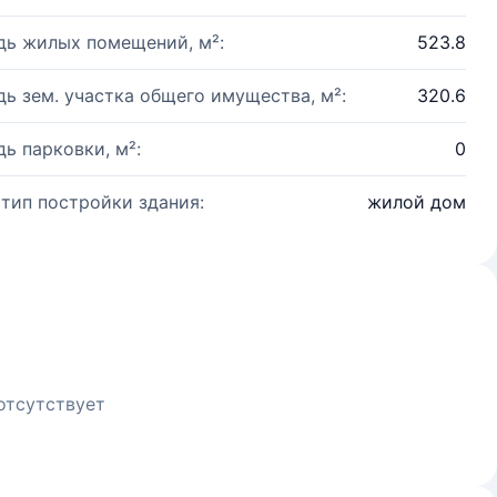
ь жилых помещений, м²:
523.8
ь зем. участка общего имущества, м²:
320.6
ь парковки, м²:
0
 тип постройки здания:
жилой дом
отсутствует