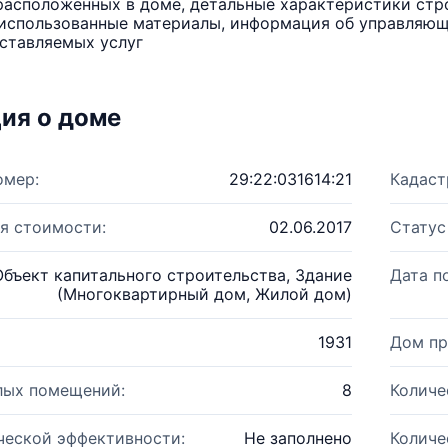
расположенных в доме, детальные характеристики стро
использованные материалы, информация об управляюще
ставляемых услуг
ия о доме
омер:
29:22:031614:21
Кадаст
я стоимости:
02.06.2017
Статус
Объект капитального строительства, Здание
Дата п
(Многоквартирный дом, Жилой дом)
1931
Дом пр
лых помещений:
8
Количе
ческой эффективности:
Не заполнено
Количе