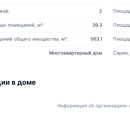
жей:
2
Площад
ых помещений, м²:
39.3
Площад
ений общего имущества, м²:
563.1
Площад
Многоквартирный дом
Серия,
ии в доме
Информация об организациях 