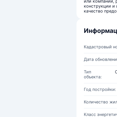
или компаний, 
конструкции и 
качество предо
Информац
Кадастровый н
Дата обновлени
Тип
объекта:
Год постройки:
Количество жи
Класс энергети