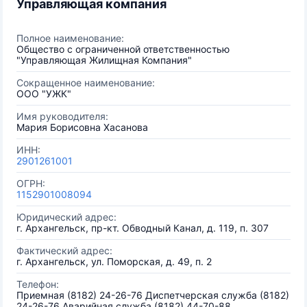
Управляющая компания
Полное наименование:
Общество с ограниченной ответственностью
"Управляющая Жилищная Компания"
Сокращенное наименование:
ООО "УЖК"
Имя руководителя:
Мария Борисовна Хасанова
ИНН:
2901261001
ОГРН:
1152901008094
Юридический адрес:
г. Архангельск, пр-кт. Обводный Канал, д. 119, п. 307
Фактический адрес:
г. Архангельск, ул. Поморская, д. 49, п. 2
Телефон:
Приемная (8182) 24-26-76 Диспетчерская служба (8182)
24-26-76 Аварийная служба (8182) 44-70-88