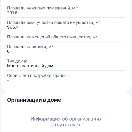
Площадь нежилых помещений, м²:
201.5
Площадь зем. участка общего имущества, м²:
966.4
Площадь помещений общего имущества, м²:
Площадь парковки, м²:
0
Тип дома:
Многоквартирный дом
Серия, тип постройки здания:
-
Организации в доме
Информация об организациях
отсутствует