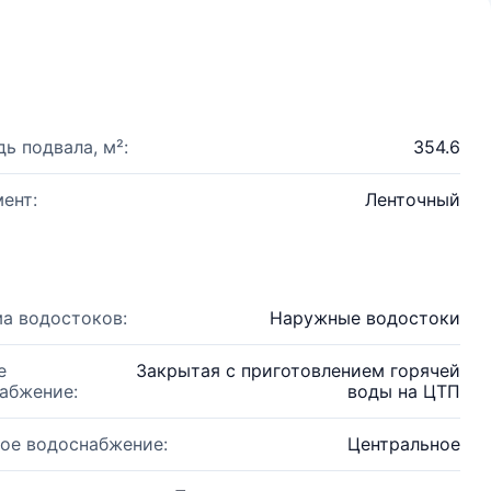
ь подвала, м²:
354.6
ент:
Ленточный
а водостоков:
Наружные водостоки
е
Закрытая с приготовлением горячей
абжение:
воды на ЦТП
ое водоснабжение:
Центральное