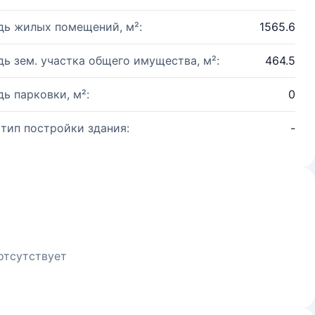
ь жилых помещений, м²:
1565.6
ь зем. участка общего имущества, м²:
464.5
ь парковки, м²:
0
 тип постройки здания:
-
отсутствует