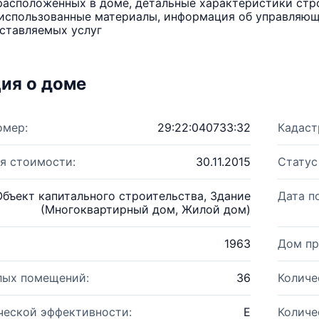
расположенных в доме, детальные характеристики стро
использованные материалы, информация об управляюще
ставляемых услуг
ия о доме
омер:
29:22:040733:32
Кадаст
я стоимости:
30.11.2015
Статус
Объект капитального строительства, Здание
Дата п
(Многоквартирный дом, Жилой дом)
1963
Дом пр
лых помещений:
36
Количе
ческой эффективности:
E
Количе