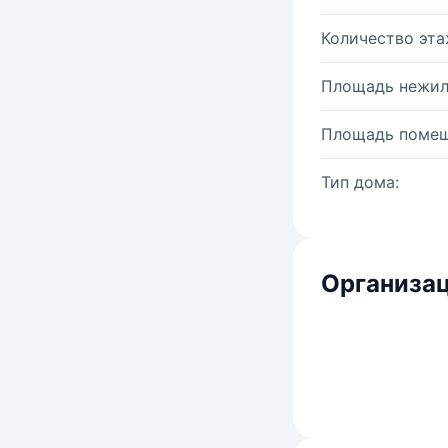
Количество эта
Площадь нежил
Площадь помещ
Тип дома:
Организац