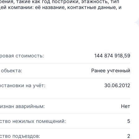
ения, такие как год постройки, этажность, тип
й компании: её название, контактные данные, и
ровая стоимость:
144 874 918,59
 объекта:
Ранее учтенный
остановки на учёт:
30.06.2012
изнан аварийным:
Нет
ство нежилых помещений:
5
ство подъездов:
2