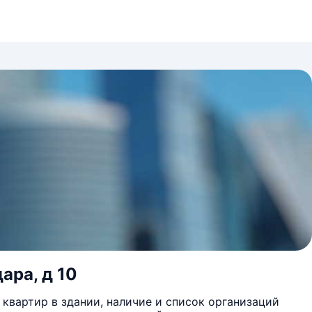
ара, д 10
квартир в здании, наличие и список организаций