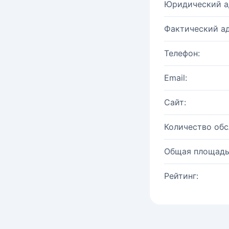
Юридический а
Фактический ад
Телефон:
Email:
Сайт:
Количество об
Общая площадь
Рейтинг: