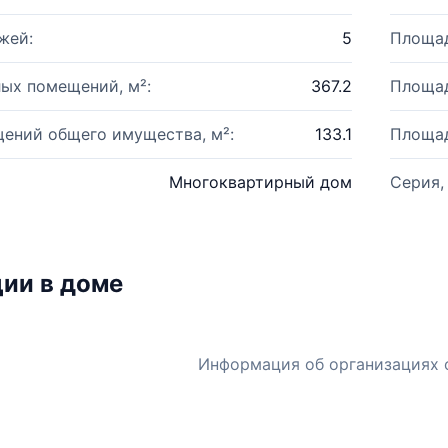
жей:
5
Площад
ых помещений, м²:
367.2
Площад
ений общего имущества, м²:
133.1
Площад
Многоквартирный дом
Серия,
ии в доме
Информация об организациях 