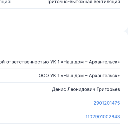
яция:
Приточно-вытяжная вентиляция
ой ответственностью УК 1 «Наш дом – Архангельск»
ООО УК 1 «Наш дом – Архангельск»
Денис Леонидович Григорьев
2901201475
1102901002643