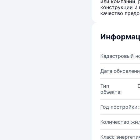
или компаний, 
конструкции и 
качество предо
Информац
Кадастровый н
Дата обновлени
Тип
объекта:
Год постройки:
Количество жи
Класс энергети