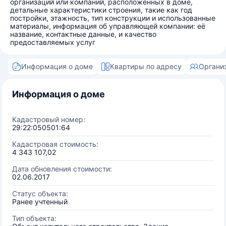
организаций или компаний, расположенных в доме,
детальные характеристики строения, такие как год
постройки, этажность, тип конструкции и использованные
материалы, информация об управляющей компании: её
название, контактные данные, и качество
предоставляемых услуг
Информация о доме
Квартиры по адресу
Органи
Информация о доме
Кадастровый номер:
29:22:050501:64
Кадастровая стоимость:
4 343 107,02
Дата обновления стоимости:
02.06.2017
Статус объекта:
Ранее учтенный
Тип объекта: