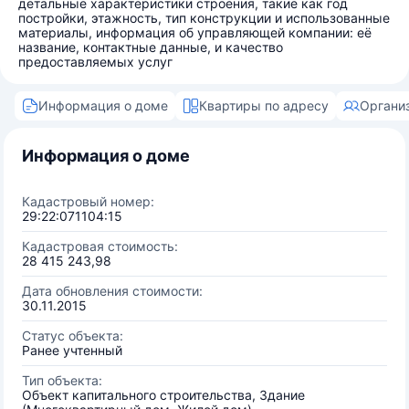
детальные характеристики строения, такие как год
постройки, этажность, тип конструкции и использованные
материалы, информация об управляющей компании: её
название, контактные данные, и качество
предоставляемых услуг
Информация о доме
Квартиры по адресу
Органи
Информация о доме
Кадастровый номер:
29:22:071104:15
Кадастровая стоимость:
28 415 243,98
Дата обновления стоимости:
30.11.2015
Статус объекта:
Ранее учтенный
Тип объекта:
Объект капитального строительства, Здание