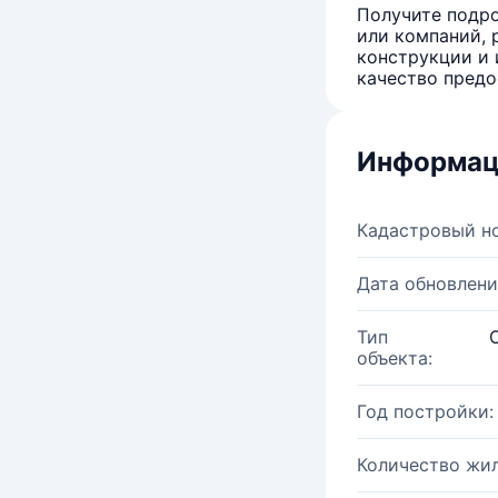
Получите подро
или компаний, 
конструкции и 
качество предо
Информац
Кадастровый н
Дата обновлени
Тип
объекта:
Год постройки:
Количество жи