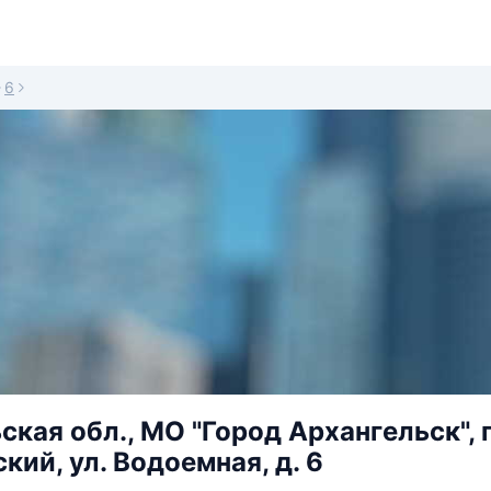
6
кая обл., МО "Город Архангельск", г
кий, ул. Водоемная, д. 6