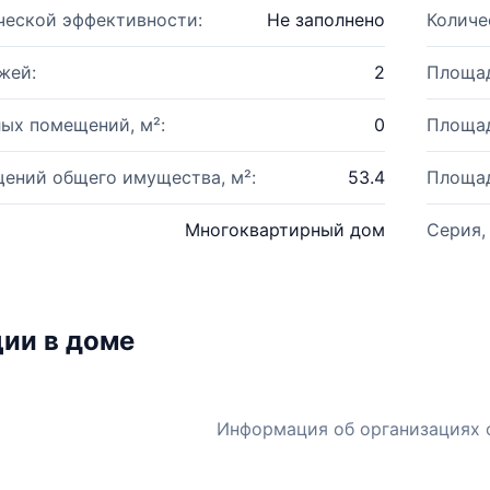
ческой эффективности:
Не заполнено
Количе
жей:
2
Площад
ых помещений, м²:
0
Площад
ений общего имущества, м²:
53.4
Площад
Многоквартирный дом
Серия,
ии в доме
Информация об организациях 