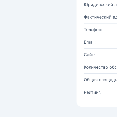
Юридический а
Фактический ад
Телефон:
Email:
Сайт:
Количество об
Общая площадь
Рейтинг: