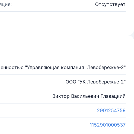
яция:
Отсутствует
венностью "Управляющая компания "Левобережье-2"
ООО "УК"Левобережье-2"
Виктор Васильевич Главацкий
2901254759
1152901000537