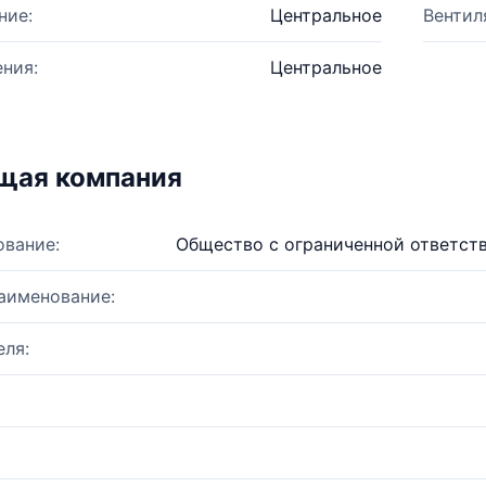
ние:
Центральное
Вентил
ния:
Центральное
щая компания
ование:
Общество с ограниченной ответст
аименование:
ля: