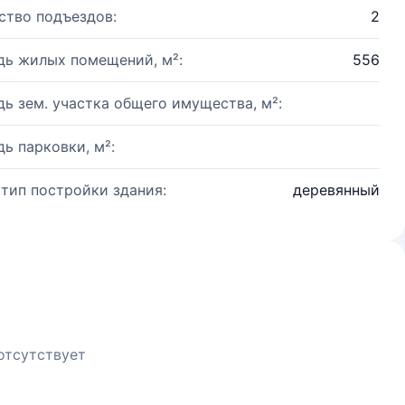
ство подъездов:
2
ь жилых помещений, м²:
556
ь зем. участка общего имущества, м²:
ь парковки, м²:
 тип постройки здания:
деревянный
отсутствует