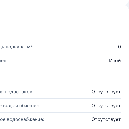
ь подвала, м²:
0
ент:
Иной
а водостоков:
Отсутствует
е водоснабжение:
Отсутствует
ое водоснабжение:
Отсутствует