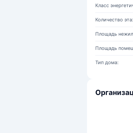
Класс энергети
Количество эта
Площадь нежил
Площадь помещ
Тип дома:
Организац