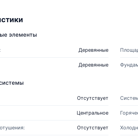
истики
ные элементы
:
Деревянные
Площад
Деревянные
Фундам
системы
Отсутствует
Систем
Центральное
Горяче
отушения:
Отсутствует
Холодн