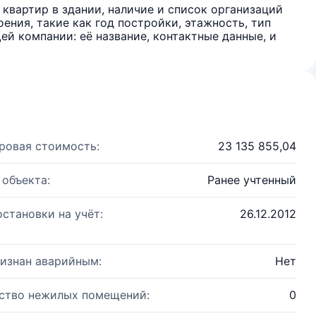
квартир в здании, наличие и список организаций
ения, такие как год постройки, этажность, тип
й компании: её название, контактные данные, и
ровая стоимость:
23 135 855,04
 объекта:
Ранее учтенный
остановки на учёт:
26.12.2012
изнан аварийным:
Нет
ство нежилых помещений:
0