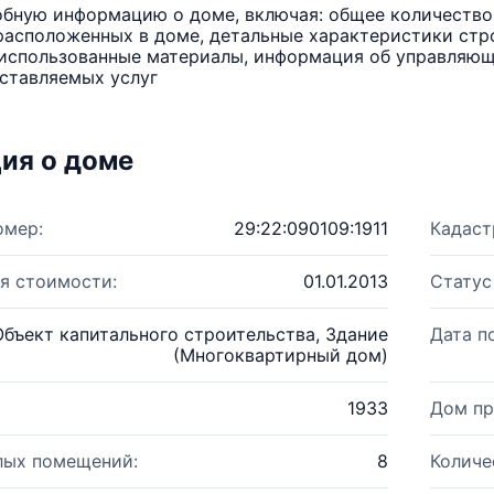
бную информацию о доме, включая: общее количество 
расположенных в доме, детальные характеристики стро
использованные материалы, информация об управляюще
ставляемых услуг
ия о доме
омер:
29:22:090109:1911
Кадаст
я стоимости:
01.01.2013
Статус
Объект капитального строительства, Здание
Дата п
(Многоквартирный дом)
1933
Дом пр
лых помещений:
8
Количе