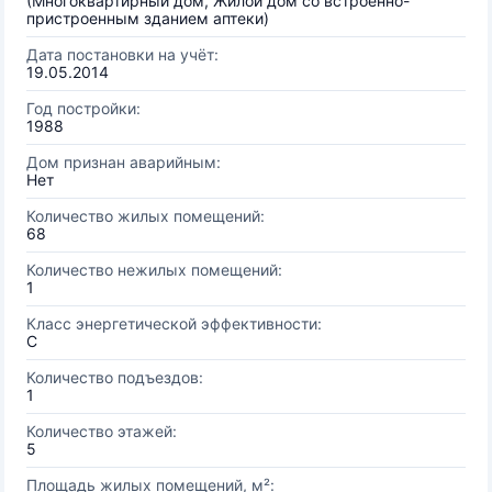
(Многоквартирный дом, Жилой дом со встроенно-
пристроенным зданием аптеки)
Дата постановки на учёт:
19.05.2014
Год постройки:
1988
Дом признан аварийным:
Нет
Количество жилых помещений:
68
Количество нежилых помещений:
1
Класс энергетической эффективности:
C
Количество подъездов:
1
Количество этажей:
5
Площадь жилых помещений, м²: