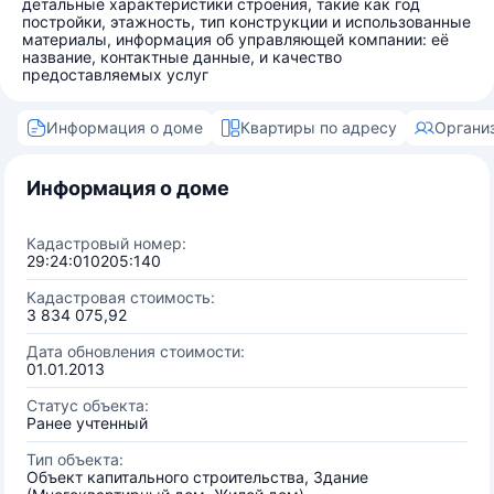
детальные характеристики строения, такие как год
постройки, этажность, тип конструкции и использованные
материалы, информация об управляющей компании: её
название, контактные данные, и качество
предоставляемых услуг
Информация о доме
Квартиры по адресу
Органи
Информация о доме
Кадастровый номер:
29:24:010205:140
Кадастровая стоимость:
3 834 075,92
Дата обновления стоимости:
01.01.2013
Статус объекта:
Ранее учтенный
Тип объекта:
Объект капитального строительства, Здание