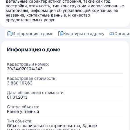
детальные характеристики строения, такие как год
постройки, этажность, тип конструкции и использованные
материалы, информация об управляющей компании: её
название, контактные данные, и качество
предоставляемых услуг
Информация о доме
Квартиры по адресу
Органи
Информация о доме
Кадастровый номер:
29:24:020104:243
Кадастровая стоимость:
3 880 107,63
Дата обновления стоимости:
01.01.2013
Статус объекта:
Ранее учтенный
Тип объекта:
Объект капитального строительства, Здание