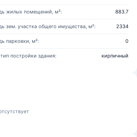
ь жилых помещений, м²:
883.7
ь зем. участка общего имущества, м²:
2334
ь парковки, м²:
0
 тип постройки здания:
кирпичный
отсутствует