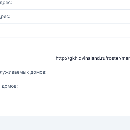
дрес:
рес:
http://gkh.dvinaland.ru/roster/
служиваемых домов:
 домов: