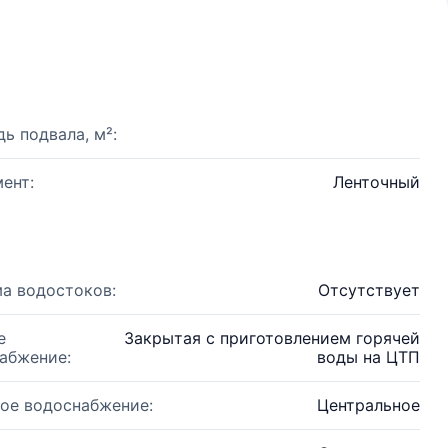
ь подвала, м²:
ент:
Ленточный
а водостоков:
Отсутствует
е
Закрытая с приготовлением горячей
абжение:
воды на ЦТП
ое водоснабжение:
Центральное