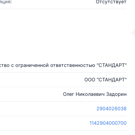
яция:
Отсутствует
тво с ограниченной ответственностью "СТАНДАРТ"
ООО "СТАНДАРТ"
Олег Николаевич Задорин
2904026038
1142904000700