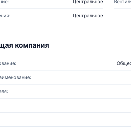
ние:
Центральное
Вентил
ния:
Центральное
щая компания
ование:
Общес
аименование:
ля: