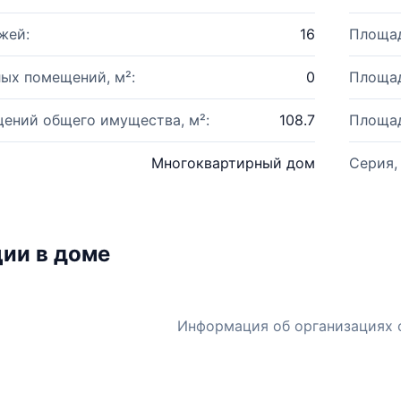
жей:
16
Площад
ых помещений, м²:
0
Площад
ений общего имущества, м²:
108.7
Площад
Многоквартирный дом
Серия,
ии в доме
Информация об организациях 