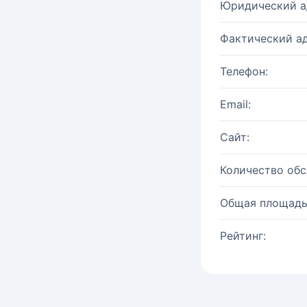
Юридический а
Фактический ад
Телефон:
Email:
Сайт:
Количество об
Общая площадь
Рейтинг: