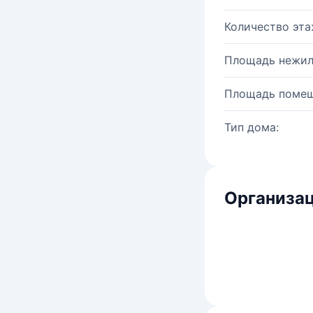
Количество эта
Площадь нежил
Площадь помещ
Тип дома:
Организац