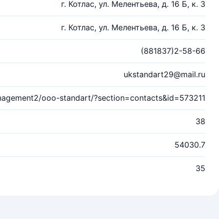
г. Котлас, ул. Мелентьева, д. 16 Б, к. 3
г. Котлас, ул. Мелентьева, д. 16 Б, к. 3
(881837)2-58-66
ukstandart29@mail.ru
management2/ooo-standart/?section=contacts&id=573211
38
54030.7
35