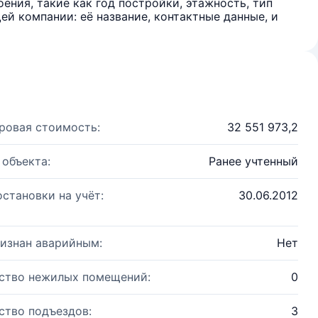
ения, такие как год постройки, этажность, тип
й компании: её название, контактные данные, и
ровая стоимость:
32 551 973,2
 объекта:
Ранее учтенный
остановки на учёт:
30.06.2012
изнан аварийным:
Нет
ство нежилых помещений:
0
ство подъездов:
3