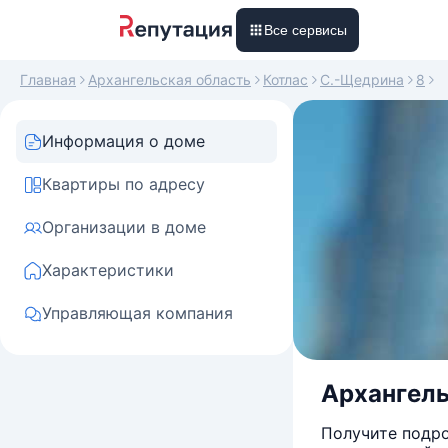
Все сервисы
Главная
Архангельская область
Котлас
С.-Щедрина
8
Информация о доме
Квартиры по адресу
Организации в доме
Характеристики
Управляющая компания
Архангель
Получите подро