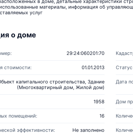
расположенных в доме, детальные характеристики стро
использованные материалы, информация об управляюще
ставляемых услуг
ия о доме
омер:
29:24:060201:70
Кадаст
я стоимости:
01.01.2013
Статус
Объект капитального строительства, Здание
Дата п
(Многоквартирный дом, Жилой дом)
1958
Дом пр
лых помещений:
16
Количе
ческой эффективности:
Не заполнено
Количе