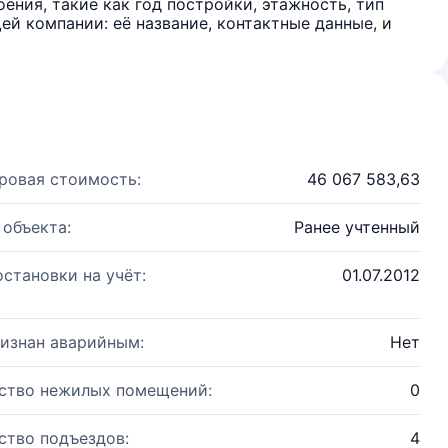
ения, такие как год постройки, этажность, тип
й компании: её название, контактные данные, и
ровая стоимость:
46 067 583,63
 объекта:
Ранее учтенный
остановки на учёт:
01.07.2012
изнан аварийным:
Нет
ство нежилых помещений:
0
ство подъездов:
4