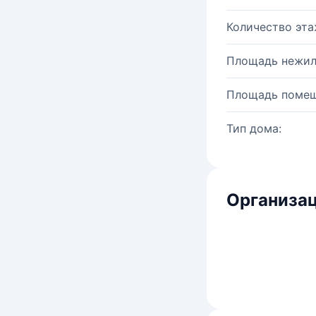
Количество эта
Площадь нежил
Площадь помещ
Тип дома:
Организац