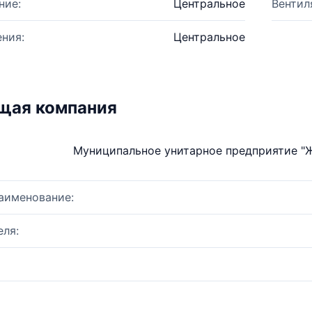
ние:
Центральное
Вентил
ния:
Центральное
щая компания
Муниципальное унитарное предприятие "
аименование:
ля: