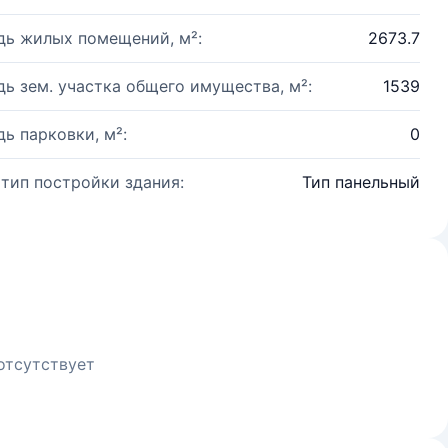
ь жилых помещений, м²:
2673.7
ь зем. участка общего имущества, м²:
1539
ь парковки, м²:
0
 тип постройки здания:
Тип панельный
отсутствует