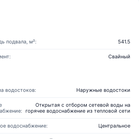
ь подвала, м²:
541.5
ент:
Свайный
а водостоков:
Наружные водостоки
е
Открытая с отбором сетевой воды на
абжение:
горячее водоснабжение из тепловой сети
ое водоснабжение:
Центральное