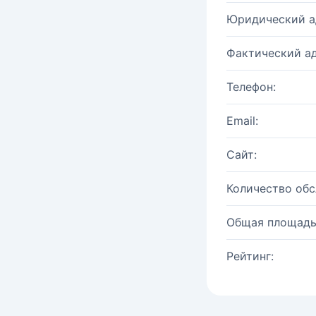
Юридический а
Фактический ад
Телефон:
Email:
Сайт:
Количество об
Общая площадь
Рейтинг: