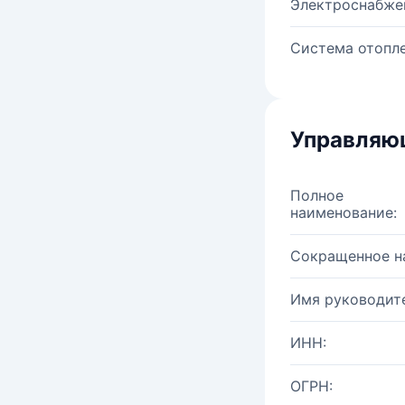
Электроснабже
Система отопле
Управляю
Полное
наименование:
Сокращенное н
Имя руководите
ИНН:
ОГРН: