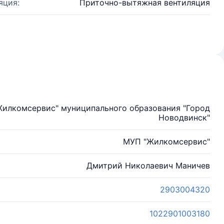
яция:
Приточно-вытяжная вентиляция
Жилкомсервис" муниципального образования "Город
Новодвинск"
МУП "Жилкомсервис"
Дмитрий Николаевич Маничев
2903004320
1022901003180