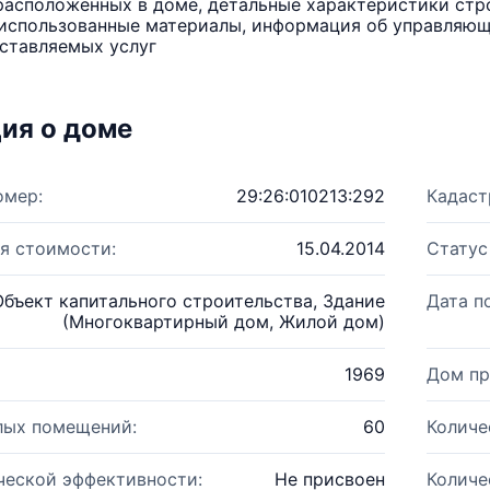
расположенных в доме, детальные характеристики стро
использованные материалы, информация об управляюще
ставляемых услуг
ия о доме
омер:
29:26:010213:292
Кадаст
я стоимости:
15.04.2014
Статус
Объект капитального строительства, Здание
Дата п
(Многоквартирный дом, Жилой дом)
1969
Дом пр
лых помещений:
60
Количе
ческой эффективности:
Не присвоен
Количе