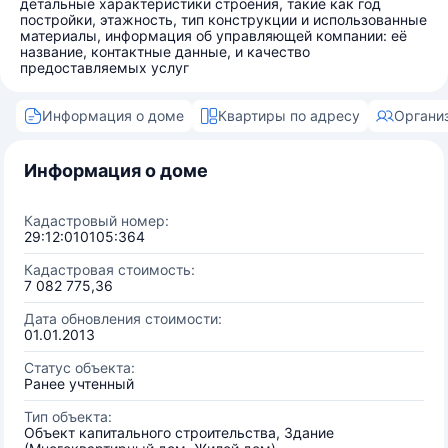
детальные характеристики строения, такие как год
постройки, этажность, тип конструкции и использованные
материалы, информация об управляющей компании: её
название, контактные данные, и качество
предоставляемых услуг
Информация о доме
Квартиры по адресу
Органи
Информация о доме
Кадастровый номер:
29:12:010105:364
Кадастровая стоимость:
7 082 775,36
Дата обновления стоимости:
01.01.2013
Статус объекта:
Ранее учтенный
Тип объекта:
Объект капитального строительства, Здание