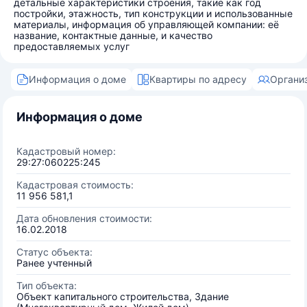
детальные характеристики строения, такие как год
постройки, этажность, тип конструкции и использованные
материалы, информация об управляющей компании: её
название, контактные данные, и качество
предоставляемых услуг
Информация о доме
Квартиры по адресу
Органи
Информация о доме
Кадастровый номер:
29:27:060225:245
Кадастровая стоимость:
11 956 581,1
Дата обновления стоимости:
16.02.2018
Статус объекта:
Ранее учтенный
Тип объекта:
Объект капитального строительства, Здание