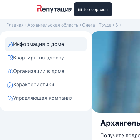
Все сервисы
Главная
Архангельская область
Онега
Труда
6
Информация о доме
Квартиры по адресу
Организации в доме
Характеристики
Управляющая компания
Архангельс
Получите подро