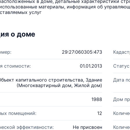
расположенных в доме, детальные характеристики стро
использованные материалы, информация об управляюще
ставляемых услуг
ия о доме
омер:
29:27:060305:473
Кадаст
я стоимости:
01.01.2013
Статус
Объект капитального строительства, Здание
Дата п
(Многоквартирный дом, Жилой дом)
1988
Дом пр
лых помещений:
12
Количе
ческой эффективности:
Не присвоен
Количе