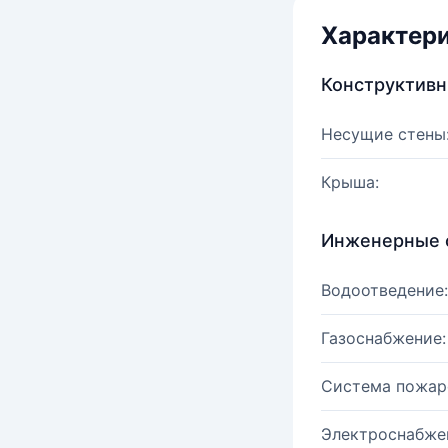
Характер
Конструктив
Несущие стены
Крыша:
Инженерные 
Водоотведение:
Газоснабжение:
Система пожар
Электроснабже