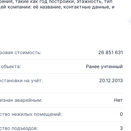
ения, такие как год постройки, этажность, тип
й компании: её название, контактные данные, и
ровая стоимость:
26 851 631
 объекта:
Ранее учтенный
остановки на учёт:
20.12.2013
изнан аварийным:
Нет
ство нежилых помещений:
0
ство подъездов:
3