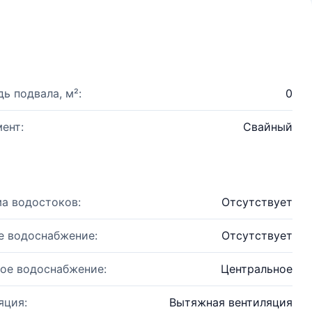
ь подвала, м²:
0
ент:
Свайный
а водостоков:
Отсутствует
е водоснабжение:
Отсутствует
ое водоснабжение:
Центральное
яция:
Вытяжная вентиляция