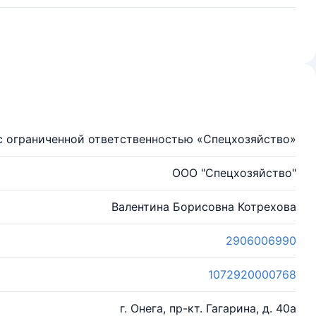
с ограниченной ответственностью «Спецхозяйство»
ООО "Спецхозяйство"
Валентина Борисовна Котрехова
2906006990
1072920000768
г. Онега, пр-кт. Гагарина, д. 40а