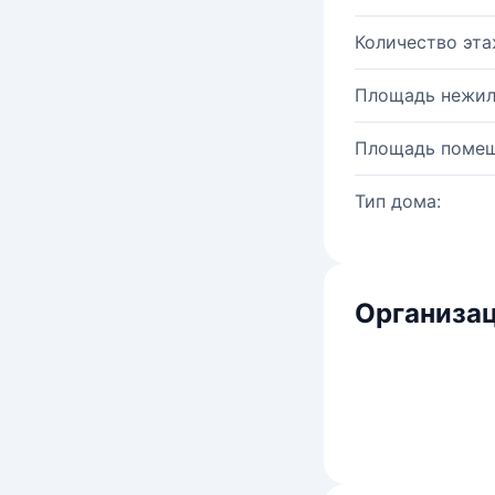
Количество эта
Площадь нежил
Площадь помещ
Тип дома:
Организац