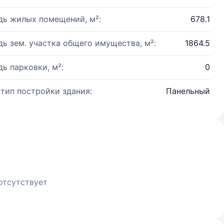
ь жилых помещений, м²:
678.1
ь зем. участка общего имущества, м²:
1864.5
ь парковки, м²:
0
 тип постройки здания:
Панельный
отсутствует