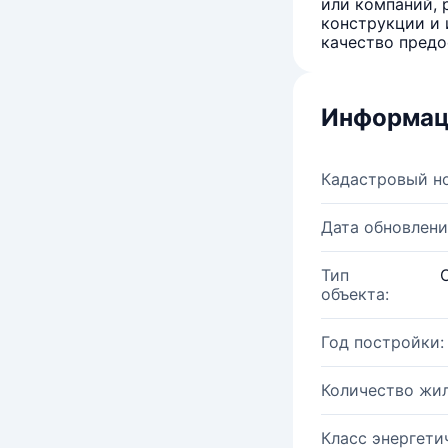
или компаний, 
конструкции и 
качество предо
Информац
Кадастровый н
Дата обновлени
Тип
объекта:
Год постройки:
Количество жи
Класс энергети