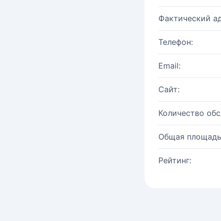
Фактический ад
Телефон:
Email:
Сайт:
Количество об
Общая площадь
Рейтинг: