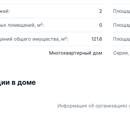
жей:
2
Площад
ых помещений, м²:
0
Площад
ений общего имущества, м²:
121.6
Площад
Многоквартирный дом
Серия,
ии в доме
Информация об организациях 