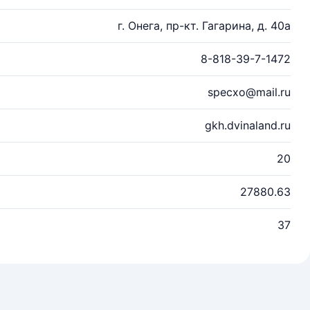
г. Онега, пр-кт. Гагарина, д. 40а
8-818-39-7-1472
specxo@mail.ru
gkh.dvinaland.ru
20
27880.63
37