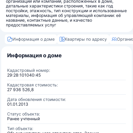
организаций или компаний, расположенных в доме,
детальные характеристики строения, такие как год
постройки, этажность, тип конструкции и использованные
материалы, информация об управляющей компании: её
название, контактные данные, и качество
предоставляемых услуг
Информация о доме
Квартиры по адресу
Органи
Информация о доме
Кадастровый номер:
29:28:101040:45
Кадастровая стоимость:
27 936 526,8
Дата обновления стоимости:
01.01.2013
Статус объекта:
Ранее учтенный
Тип объекта: