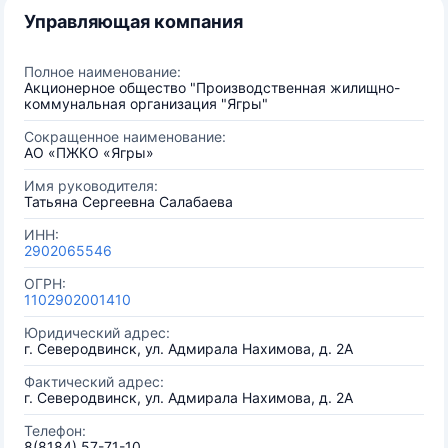
Управляющая компания
Полное наименование:
Акционерное общество "Производственная жилищно-
коммунальная организация "Ягры"
Сокращенное наименование:
АО «ПЖКО «Ягры»
Имя руководителя:
Татьяна Сергеевна Салабаева
ИНН:
2902065546
ОГРН:
1102902001410
Юридический адрес:
г. Северодвинск, ул. Адмирала Нахимова, д. 2А
Фактический адрес:
г. Северодвинск, ул. Адмирала Нахимова, д. 2А
Телефон:
8(8184) 57-71-10