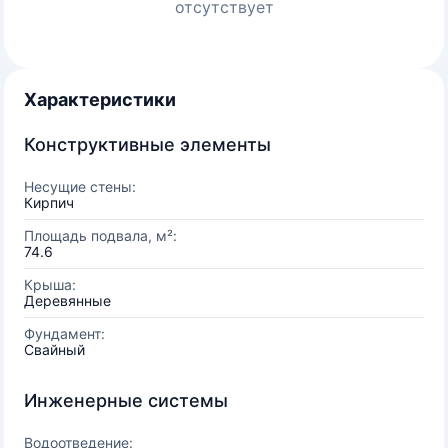
отсутствует
Характеристики
Конструктивные элементы
Несущие стены:
Кирпич
Площадь подвала, м²:
74.6
Крыша:
Деревянные
Фундамент:
Свайный
Инженерные системы
Водоотведение: