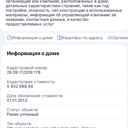
организаций или компаний, расположенных в доме,
детальные характеристики строения, такие как год
постройки, этажность, тип конструкции и использованные
материалы, информация об управляющей компании: её
название, контактные данные, и качество
предоставляемых услуг
Информация о доме
Квартиры по адресу
Органи
Информация о доме
Кадастровый номер:
29:28:112209:178
Кадастровая стоимость:
5 932 988,49
Дата обновления стоимости:
01.01.2013
Статус объекта:
Ранее учтенный
Тип объекта: