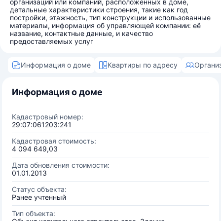
организаций или компаний, расположенных в доме,
детальные характеристики строения, такие как год
постройки, этажность, тип конструкции и использованные
материалы, информация об управляющей компании: её
название, контактные данные, и качество
предоставляемых услуг
Информация о доме
Квартиры по адресу
Органи
Информация о доме
Кадастровый номер:
29:07:061203:241
Кадастровая стоимость:
4 094 649,03
Дата обновления стоимости:
01.01.2013
Статус объекта:
Ранее учтенный
Тип объекта: