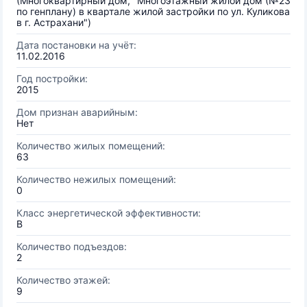
(Многоквартирный дом, "Многоэтажный жилой дом (№23
по генплану) в квартале жилой застройки по ул. Куликова
в г. Астрахани")
Дата постановки на учёт:
11.02.2016
Год постройки:
2015
Дом признан аварийным:
Нет
Количество жилых помещений:
63
Количество нежилых помещений:
0
Класс энергетической эффективности:
B
Количество подъездов:
2
Количество этажей:
9