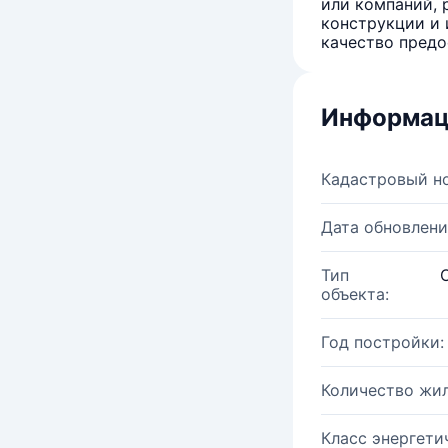
или компаний, 
конструкции и 
качество предо
Информац
Кадастровый н
Дата обновлени
Тип
объекта:
Год постройки:
Количество жи
Класс энергети