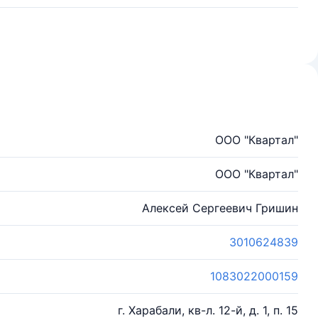
ООО "Квартал"
ООО "Квартал"
Алексей Сергеевич Гришин
3010624839
1083022000159
г. Харабали, кв-л. 12-й, д. 1, п. 15