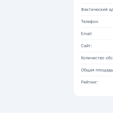
Фактический ад
Телефон:
Email:
Сайт:
Количество об
Общая площадь
Рейтинг: