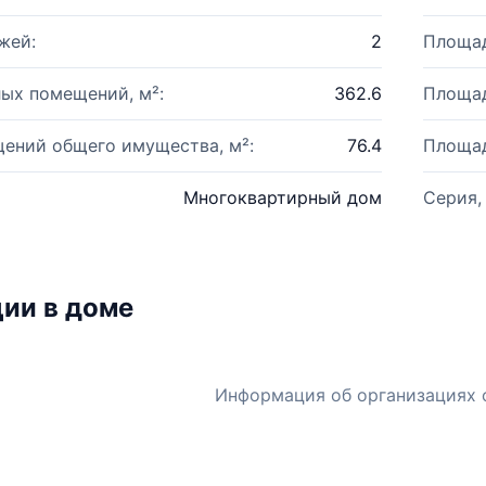
жей:
2
Площад
ых помещений, м²:
362.6
Площад
ений общего имущества, м²:
76.4
Площад
Многоквартирный дом
Серия,
ии в доме
Информация об организациях 