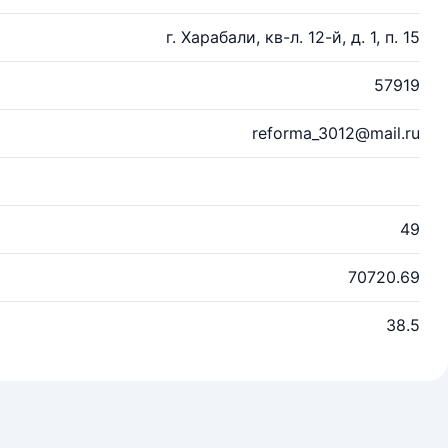
г. Харабали, кв-л. 12-й, д. 1, п. 15
57919
reforma_3012@mail.ru
49
70720.69
38.5