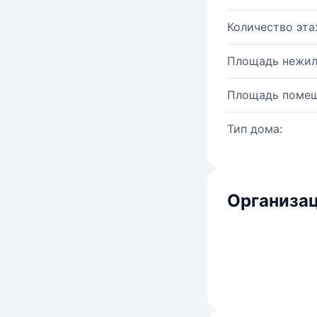
Количество эта
Площадь нежил
Площадь помещ
Тип дома:
Организац