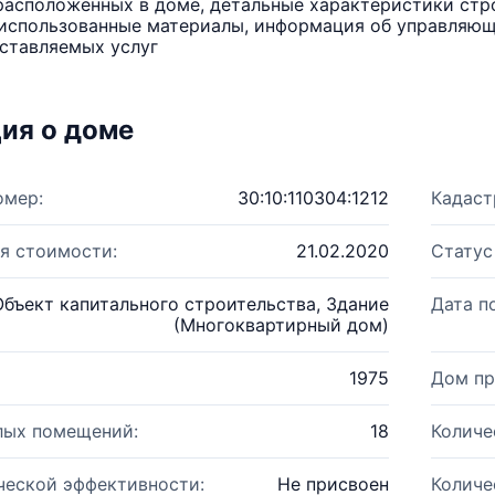
расположенных в доме, детальные характеристики стро
использованные материалы, информация об управляюще
ставляемых услуг
ия о доме
омер:
30:10:110304:1212
Кадаст
я стоимости:
21.02.2020
Статус
Объект капитального строительства, Здание
Дата п
(Многоквартирный дом)
1975
Дом пр
лых помещений:
18
Количе
ческой эффективности:
Не присвоен
Количе