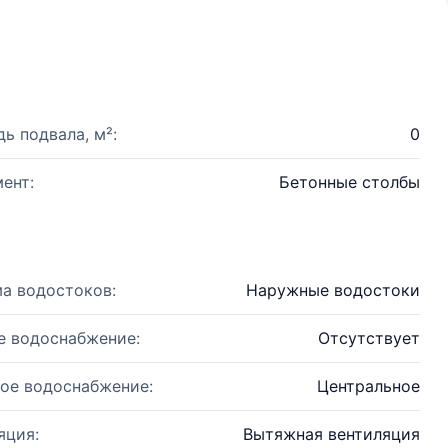
ь подвала, м²:
0
ент:
Бетонные столбы
а водостоков:
Наружные водостоки
е водоснабжение:
Отсутствует
ое водоснабжение:
Центральное
яция:
Вытяжная вентиляция