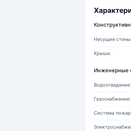
Характер
Конструктив
Несущие стены
Крыша:
Инженерные 
Водоотведение:
Газоснабжение:
Система пожар
Электроснабже