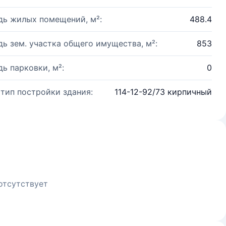
ь жилых помещений, м²:
488.4
ь зем. участка общего имущества, м²:
853
ь парковки, м²:
0
 тип постройки здания:
114-12-92/73 кирпичный
отсутствует