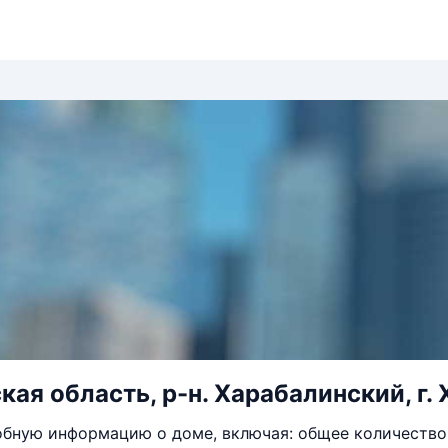
ая область, р-н. Харабалинский, г. Х
бную информацию о доме, включая: общее количество 