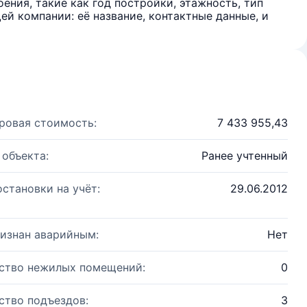
ения, такие как год постройки, этажность, тип
й компании: её название, контактные данные, и
ровая стоимость:
7 433 955,43
 объекта:
Ранее учтенный
остановки на учёт:
29.06.2012
изнан аварийным:
Нет
ство нежилых помещений:
0
ство подъездов:
3