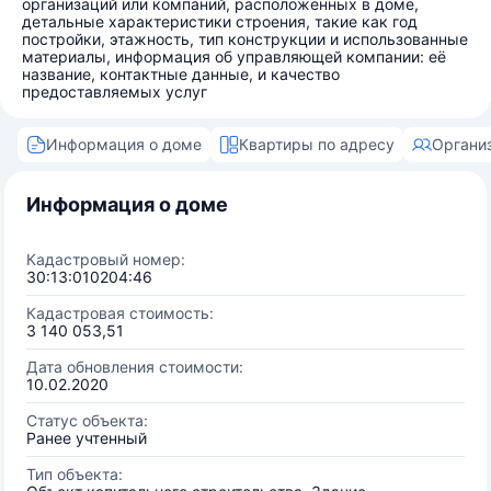
организаций или компаний, расположенных в доме,
детальные характеристики строения, такие как год
постройки, этажность, тип конструкции и использованные
материалы, информация об управляющей компании: её
название, контактные данные, и качество
предоставляемых услуг
Информация о доме
Квартиры по адресу
Органи
Информация о доме
Кадастровый номер:
30:13:010204:46
Кадастровая стоимость:
3 140 053,51
Дата обновления стоимости:
10.02.2020
Статус объекта:
Ранее учтенный
Тип объекта: