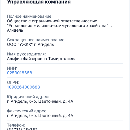
Управляющая компания
Полное наименование:
Общество с ограниченной ответственностью
"Управление жилищно-коммунального хозяйства" г.
Агидель
Сокращенное наименование:
ООО "УЖКХ" г. Агидель
Имя руководителя:
Альфия Файзеровна Тимиргалиева
ИНН:
0253018658
ОГРН:
1090264000683
Юридический адрес:
г. Агидель, б-р. Цветочный, д. 4А
Фактический адрес:
г. Агидель, б-р. Цветочный, д. 4А
Телефон:
(34731) 28-362