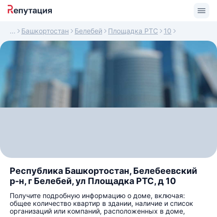
Башкортостан
Белебей
Площадка РТС
10
Республика Башкортостан, Белебеевский
р-н, г Белебей, ул Площадка РТС, д 10
Получите подробную информацию о доме, включая:
общее количество квартир в здании, наличие и список
организаций или компаний, расположенных в доме,