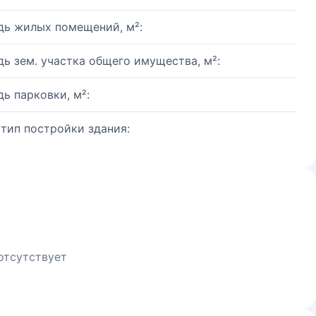
ь жилых помещений, м²:
ь зем. участка общего имущества, м²:
ь парковки, м²:
 тип постройки здания:
отсутствует