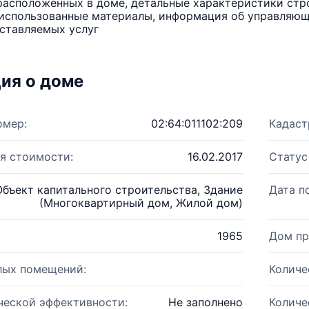
расположенных в доме, детальные характеристики стро
использованные материалы, информация об управляюще
ставляемых услуг
ия о доме
омер:
02:64:011102:209
Кадаст
я стоимости:
16.02.2017
Статус
Объект капитального строительства, Здание
Дата п
(Многоквартирный дом, Жилой дом)
1965
Дом пр
лых помещений:
Количе
ческой эффективности:
Не заполнено
Количе