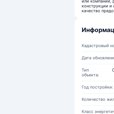
или компаний, 
конструкции и 
качество предо
Информац
Кадастровый н
Дата обновлени
Тип
объекта:
Год постройки:
Количество жи
Класс энергети