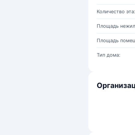
Количество эта
Площадь нежил
Площадь помещ
Тип дома:
Организац