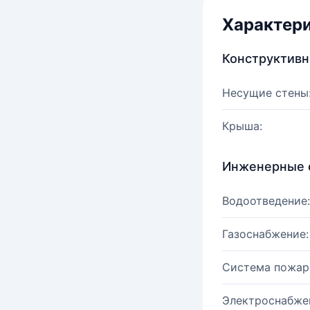
Характер
Конструктив
Несущие стены
Крыша:
Инженерные 
Водоотведение:
Газоснабжение:
Система пожар
Электроснабже