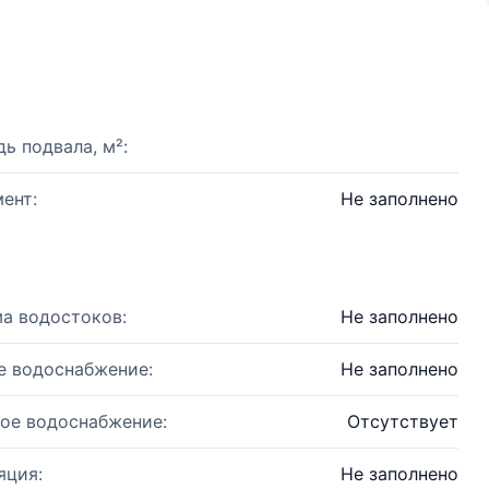
ь подвала, м²:
ент:
Не заполнено
а водостоков:
Не заполнено
е водоснабжение:
Не заполнено
ое водоснабжение:
Отсутствует
яция:
Не заполнено