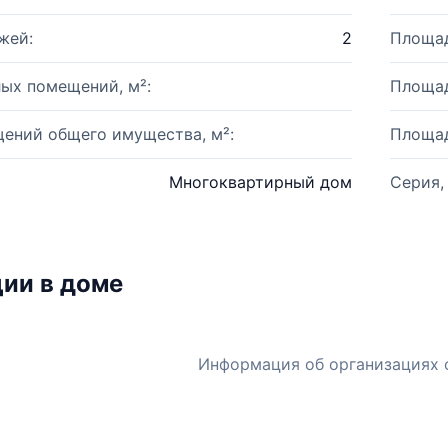
жей:
2
Площад
ых помещений, м²:
Площад
ений общего имущества, м²:
Площад
Многоквартирный дом
Серия,
ии в доме
Информация об организациях 