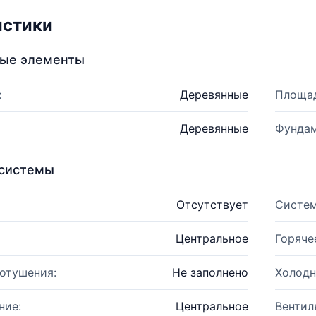
истики
ные элементы
:
Деревянные
Площад
Деревянные
Фундам
системы
Отсутствует
Систем
Центральное
Горяче
отушения:
Не заполнено
Холодн
ние:
Центральное
Вентил