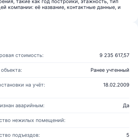
ения, такие как год постройки, этажность, тип
й компании: её название, контактные данные, и
ровая стоимость:
9 235 617,57
 объекта:
Ранее учтенный
остановки на учёт:
18.02.2009
изнан аварийным:
Да
ство нежилых помещений:
ство подъездов:
5