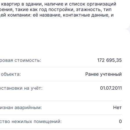
квартир в здании, наличие и список организаций
ения, такие как год постройки, этажность, тип
й компании: её название, контактные данные, и
ровая стоимость:
172 695,35
 объекта:
Ранее учтенный
остановки на учёт:
01.07.2011
изнан аварийным:
Нет
ство нежилых помещений:
0