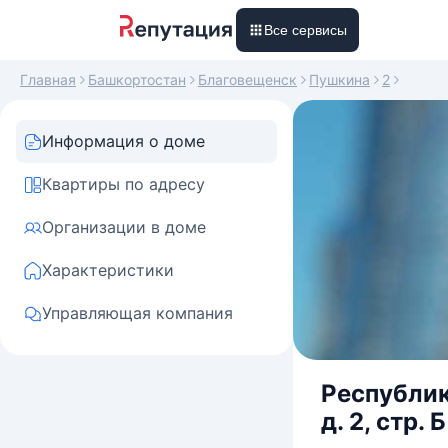
Все сервисы
Главная
Башкортостан
Благовещенск
Пушкина
2
Информация о доме
Квартиры по адресу
Организации в доме
Характеристики
Управляющая компания
Республик
д. 2, стр. Б