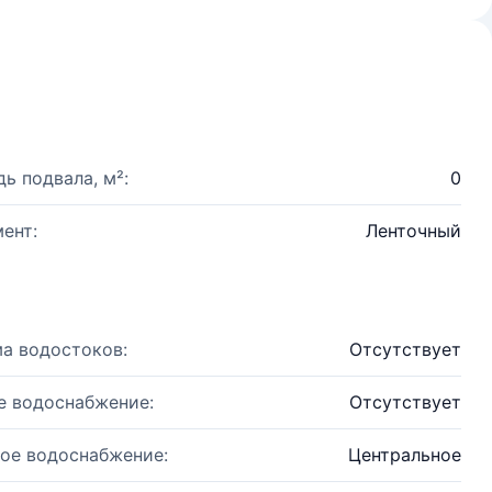
ь подвала, м²:
0
ент:
Ленточный
а водостоков:
Отсутствует
е водоснабжение:
Отсутствует
ое водоснабжение:
Центральное