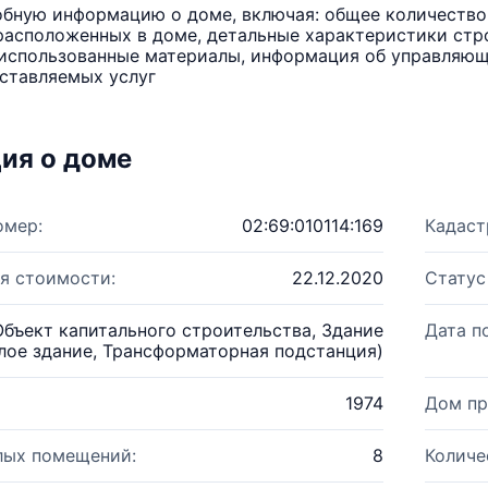
бную информацию о доме, включая: общее количество 
расположенных в доме, детальные характеристики стро
использованные материалы, информация об управляюще
ставляемых услуг
ия о доме
омер:
02:69:010114:169
Кадаст
я стоимости:
22.12.2020
Статус
Объект капитального строительства, Здание
Дата п
лое здание, Трансформаторная подстанция)
1974
Дом пр
лых помещений:
8
Количе