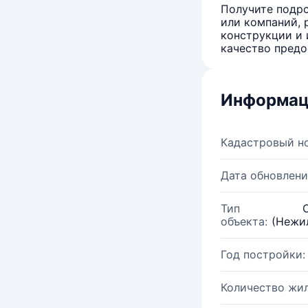
Получите подро
или компаний, 
конструкции и 
качество предо
Информац
Кадастровый н
Дата обновлени
Тип
объекта:
(Нежи
Год постройки:
Количество жи