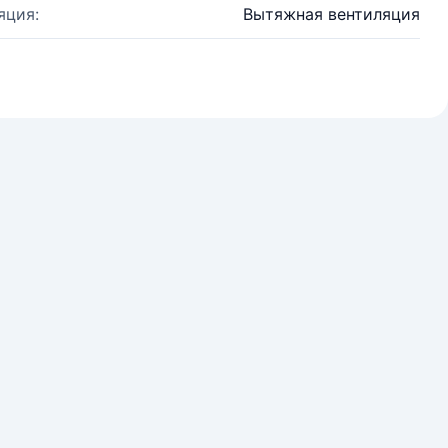
яция:
Вытяжная вентиляция