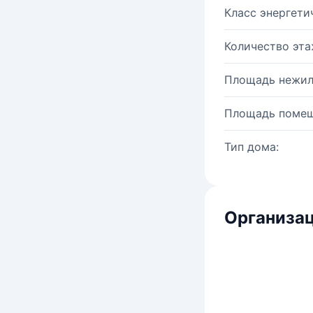
Класс энергети
Количество эта
Площадь нежил
Площадь помещ
Тип дома:
Организац