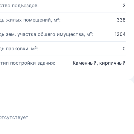
ство подъездов:
2
ь жилых помещений, м²:
338
ь зем. участка общего имущества, м²:
1204
ь парковки, м²:
0
 тип постройки здания:
Каменный, кирпичный
отсутствует