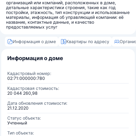
организаций или компаний, расположенных в доме,
детальные характеристики строения, такие как год
постройки, этажность, тип конструкции и использованные
материалы, информация об управляющей компании: её
название, контактные данные, и качество
предоставляемых услуг
Информация о доме
Квартиры по адресу
Органи
Информация о доме
Кадастровый номер:
02:71:000000:780
Кадастровая стоимость:
20 044 260,98
Дата обновления стоимости:
21.12.2020
Статус объекта:
Учтенный
Тип объекта: