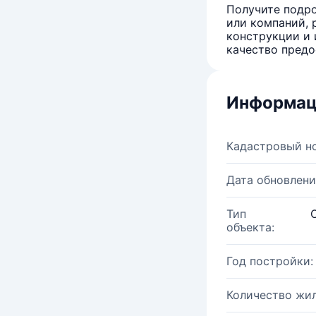
Получите подро
или компаний, 
конструкции и 
качество предо
Информац
Кадастровый н
Дата обновлени
Тип
объекта:
Год постройки:
Количество жи