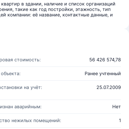
квартир в здании, наличие и список организаций
ения, такие как год постройки, этажность, тип
й компании: её название, контактные данные, и
ровая стоимость:
56 426 574,78
 объекта:
Ранее учтенный
остановки на учёт:
25.07.2009
изнан аварийным:
Нет
ство нежилых помещений:
1