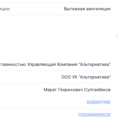
яция:
Вытяжная вентиляция
ственностью Управляющая Компания "Альтернатива"
ООО УК "Альтернатива"
Марат Генрихович Султанбеков
0260011195
1120260000520