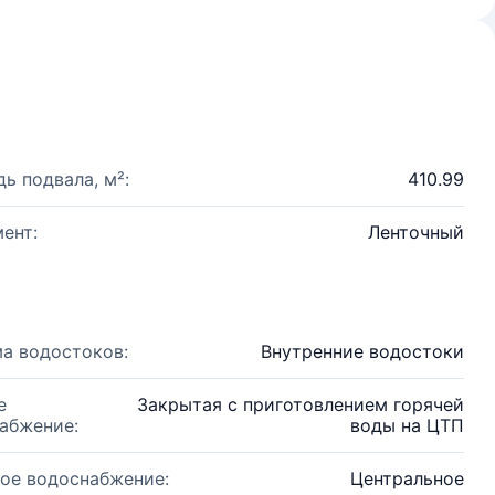
ь подвала, м²:
410.99
ент:
Ленточный
а водостоков:
Внутренние водостоки
е
Закрытая с приготовлением горячей
абжение:
воды на ЦТП
ое водоснабжение:
Центральное