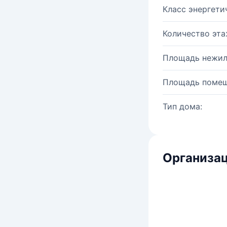
Класс энергети
Количество эта
Площадь нежил
Площадь помещ
Тип дома:
Организац