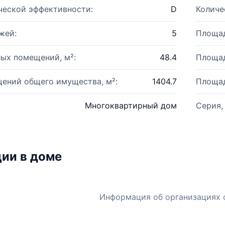
ческой эффективности:
D
Количе
жей:
5
Площад
ых помещений, м²:
48.4
Площад
ений общего имущества, м²:
1404.7
Площад
Многоквартирный дом
Серия,
ии в доме
Информация об организациях 