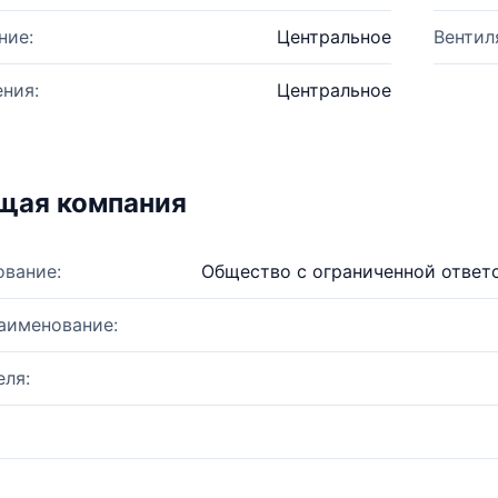
ние:
Центральное
Вентил
ния:
Центральное
щая компания
ование:
Общество с ограниченной ответ
аименование:
ля: