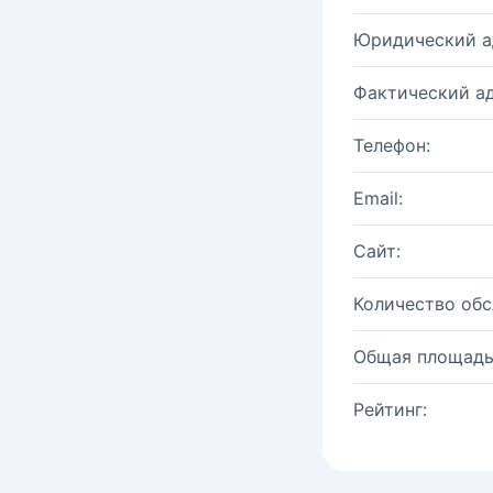
Юридический а
Фактический ад
Телефон:
Email:
Сайт:
Количество об
Общая площадь
Рейтинг: