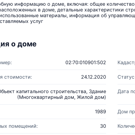
бную информацию о доме, включая: общее количество 
расположенных в доме, детальные характеристики стро
использованные материалы, информация об управляюще
ставляемых услуг
ия о доме
омер:
02:70:010901:502
Кадаст
я стоимости:
24.12.2020
Статус
Объект капитального строительства, Здание
Дата п
(Многоквартирный дом, Жилой дом)
1989
Дом пр
лых помещений:
30
Количе