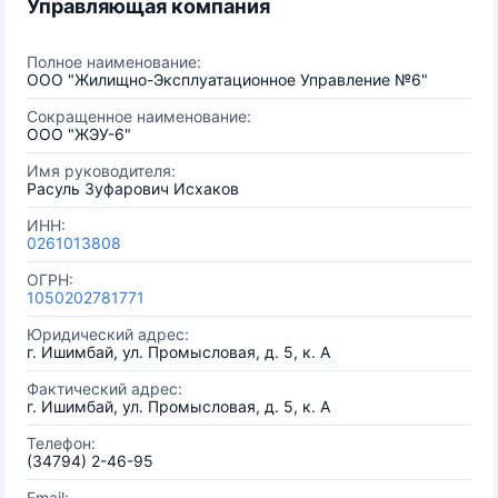
Управляющая компания
Полное наименование:
ООО "Жилищно-Эксплуатационное Управление №6"
Сокращенное наименование:
ООО "ЖЭУ-6"
Имя руководителя:
Расуль Зуфарович Исхаков
ИНН:
0261013808
ОГРН:
1050202781771
Юридический адрес:
г. Ишимбай, ул. Промысловая, д. 5, к. А
Фактический адрес:
г. Ишимбай, ул. Промысловая, д. 5, к. А
Телефон:
(34794) 2-46-95
Email: