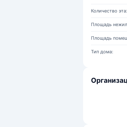
Количество эта
Площадь нежил
Площадь помещ
Тип дома:
Организац