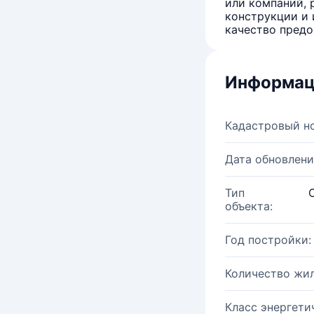
или компаний, 
конструкции и 
качество предо
Информац
Кадастровый н
Дата обновлени
Тип
объекта:
Год постройки:
Количество жи
Класс энергети