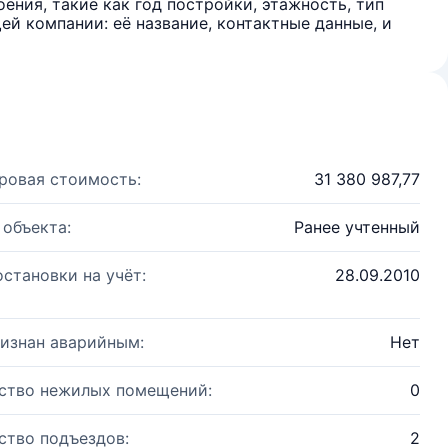
ения, такие как год постройки, этажность, тип
й компании: её название, контактные данные, и
ровая стоимость:
31 380 987,77
 объекта:
Ранее учтенный
остановки на учёт:
28.09.2010
изнан аварийным:
Нет
ство нежилых помещений:
0
ство подъездов:
2