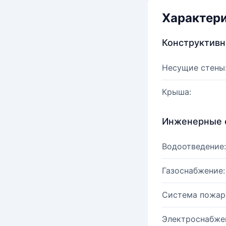
Характер
Конструктив
Несущие стены
Крыша:
Инженерные 
Водоотведение:
Газоснабжение:
Система пожар
Электроснабже