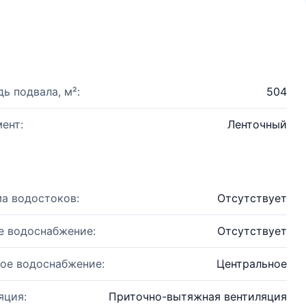
ь подвала, м²:
504
ент:
Ленточный
а водостоков:
Отсутствует
е водоснабжение:
Отсутствует
ое водоснабжение:
Центральное
яция:
Приточно-вытяжная вентиляция