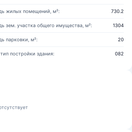
ь жилых помещений, м²:
730.2
ь зем. участка общего имущества, м²:
1304
ь парковки, м²:
20
 тип постройки здания:
082
отсутствует