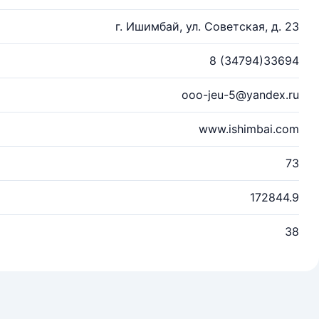
г. Ишимбай, ул. Советская, д. 23
8 (34794)33694
ooo-jeu-5@yandex.ru
www.ishimbai.com
73
172844.9
38