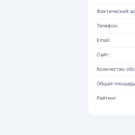
Фактический ад
Телефон:
Email:
Сайт:
Количество об
Общая площадь
Рейтинг: