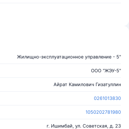
Жилищно-эксплуатационное управление - 5"
ООО "ЖЭУ-5"
Айрат Камилович Гизатуллин
0261013830
1050202781980
г. Ишимбай, ул. Советская, д. 23