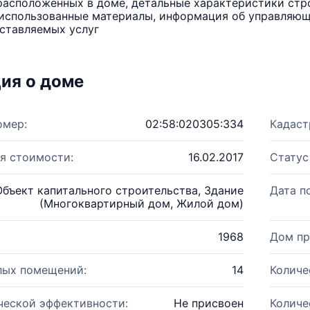
расположенных в доме, детальные характеристики стро
использованные материалы, информация об управляюще
ставляемых услуг
ия о доме
омер:
02:58:020305:334
Кадаст
я стоимости:
16.02.2017
Статус
Объект капитального строительства, Здание
Дата п
(Многоквартирный дом, Жилой дом)
1968
Дом пр
лых помещений:
14
Количе
ческой эффективности:
Не присвоен
Количе