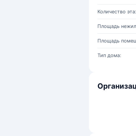
Количество эта
Площадь нежил
Площадь помещ
Тип дома:
Организац