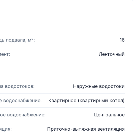
ь подвала, м²:
16
ент:
Ленточный
а водостоков:
Наружные водостоки
е водоснабжение:
Квартирное (квартирный котел)
ое водоснабжение:
Центральное
яция:
Приточно-вытяжная вентиляция