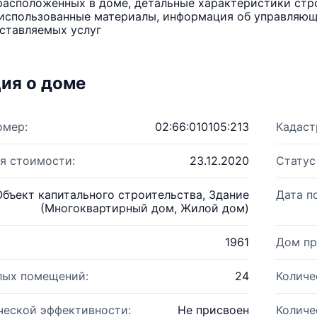
расположенных в доме, детальные характеристики стро
использованные материалы, информация об управляюще
ставляемых услуг
ия о доме
омер:
02:66:010105:213
Кадаст
я стоимости:
23.12.2020
Статус
Объект капитального строительства, Здание
Дата п
(Многоквартирный дом, Жилой дом)
1961
Дом пр
лых помещений:
24
Количе
ческой эффективности:
Не присвоен
Количе