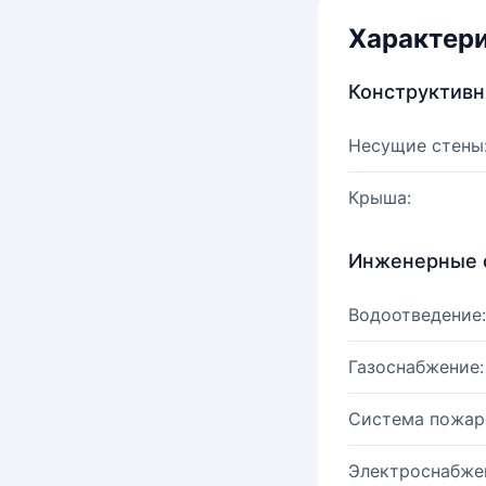
Характер
Конструктив
Несущие стены
Крыша:
Инженерные 
Водоотведение:
Газоснабжение:
Система пожар
Электроснабже