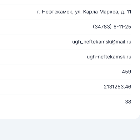
г. Нефтекамск, ул. Карла Маркса, д. 11
(34783) 6-11-25
ugh_neftekamsk@mail.ru
ugh-neftekamsk.ru
459
2131253.46
38