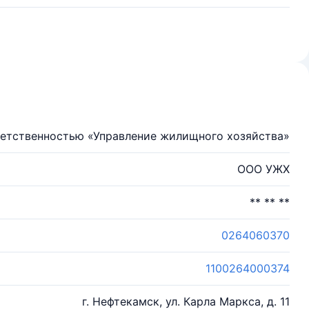
ветственностью «Управление жилищного хозяйства»
ООО УЖХ
** ** **
0264060370
1100264000374
г. Нефтекамск, ул. Карла Маркса, д. 11