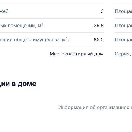
жей:
3
Площад
ых помещений, м²:
39.8
Площад
ений общего имущества, м²:
85.5
Площад
Многоквартирный дом
Серия,
ии в доме
Информация об организациях 