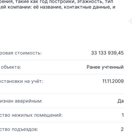
ения, такие как год постройки, этажность, тип
й компании: её название, контактные данные, и
ровая стоимость:
33 133 939,45
 объекта:
Ранее учтенный
остановки на учёт:
11.11.2009
изнан аварийным:
Да
ство нежилых помещений:
1
ство подъездов:
2