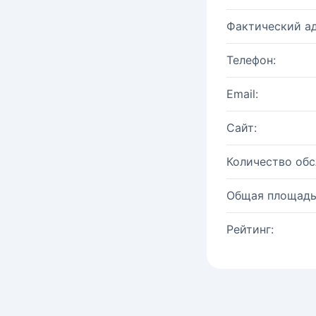
Фактический ад
Телефон:
Email:
Сайт:
Количество об
Общая площадь
Рейтинг: