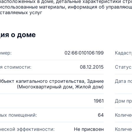
расположенных в доме, детальные характеристики стро
использованные материалы, информация об управляюще
ставляемых услуг
ия о доме
омер:
02:66:010106:199
Кадаст
я стоимости:
08.12.2015
Статус
Объект капитального строительства, Здание
Дата п
(Многоквартирный дом, Жилой дом)
1961
Дом пр
лых помещений:
64
Количе
ческой эффективности:
Не присвоен
Количе