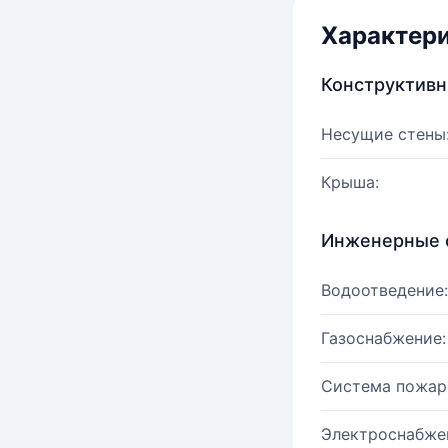
Характер
Конструктив
Несущие стены
Крыша:
Инженерные 
Водоотведение:
Газоснабжение:
Система пожар
Электроснабже