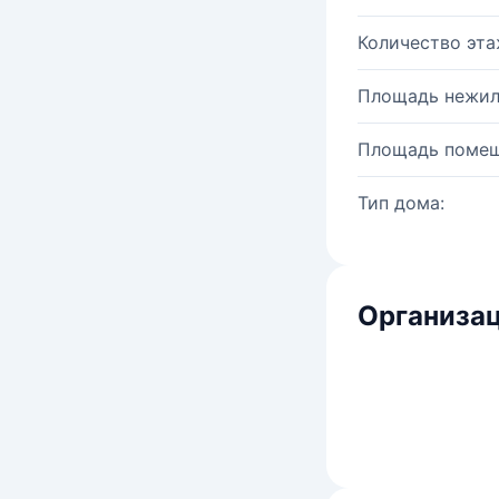
Количество эта
Площадь нежил
Площадь помещ
Тип дома:
Организац