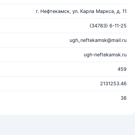
г. Нефтекамск, ул. Карла Маркса, д. 11
(34783) 6-11-25
ugh_neftekamsk@mail.ru
ugh-neftekamsk.ru
459
2131253.46
38