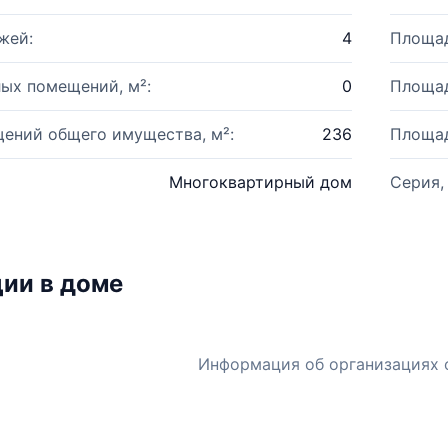
жей:
4
Площад
ых помещений, м²:
0
Площад
ений общего имущества, м²:
236
Площад
Многоквартирный дом
Серия,
ии в доме
Информация об организациях 