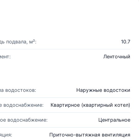
ь подвала, м²:
10.7
ент:
Ленточный
а водостоков:
Наружные водостоки
е водоснабжение:
Квартирное (квартирный котел)
ое водоснабжение:
Центральное
яция:
Приточно-вытяжная вентиляция