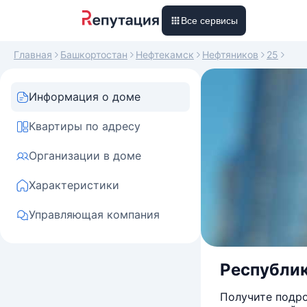
Все сервисы
Главная
Башкортостан
Нефтекамск
Нефтяников
25
Информация о доме
Квартиры по адресу
Организации в доме
Характеристики
Управляющая компания
Республик
Получите подро