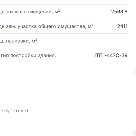
ь жилых помещений, м²:
2568.6
ь зем. участка общего имущества, м²:
2411
ь парковки, м²:
 тип постройки здания:
1ТП1-447С-39
отсутствует