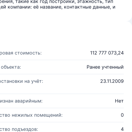
ения, такие как год постройки, этажность, тип
й компании: её название, контактные данные, и
ровая стоимость:
112 777 073,24
 объекта:
Ранее учтенный
остановки на учёт:
23.11.2009
изнан аварийным:
Нет
ство нежилых помещений:
0
ство подъездов:
4