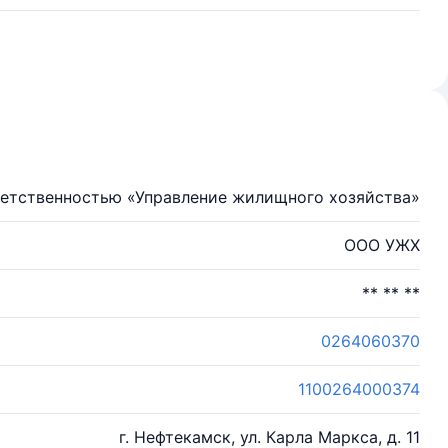
ветственностью «Управление жилищного хозяйства»
ООО УЖХ
** ** **
0264060370
1100264000374
г. Нефтекамск, ул. Карла Маркса, д. 11