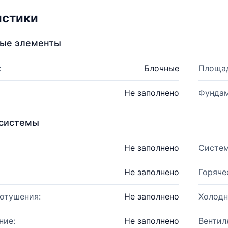
истики
ные элементы
:
Блочные
Площад
Не заполнено
Фундам
системы
Не заполнено
Систем
Не заполнено
Горяче
отушения:
Не заполнено
Холодн
ние:
Не заполнено
Вентил