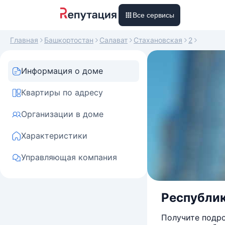
Все сервисы
Главная
Башкортостан
Салават
Стахановская
2
Информация о доме
Квартиры по адресу
Организации в доме
Характеристики
Управляющая компания
Республик
Получите подро