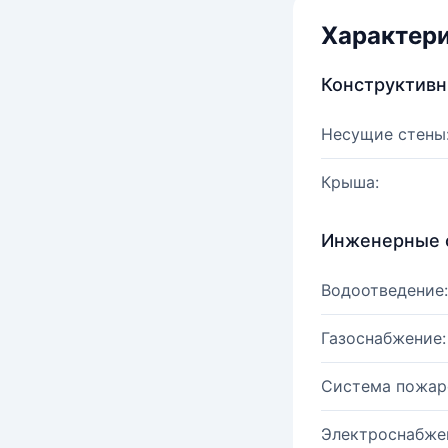
Характер
Конструктив
Несущие стены
Крыша:
Инженерные 
Водоотведение:
Газоснабжение:
Система пожар
Электроснабже