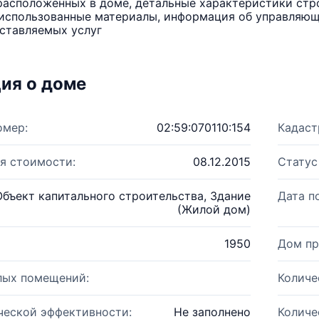
расположенных в доме, детальные характеристики стро
использованные материалы, информация об управляюще
ставляемых услуг
ия о доме
омер:
02:59:070110:154
Кадаст
я стоимости:
08.12.2015
Статус
Объект капитального строительства, Здание
Дата п
(Жилой дом)
1950
Дом пр
лых помещений:
Количе
ческой эффективности:
Не заполнено
Количе