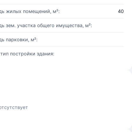
ь жилых помещений, м²:
40
ь зем. участка общего имущества, м²:
ь парковки, м²:
 тип постройки здания:
отсутствует