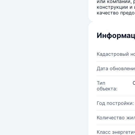
или компаний, 
конструкции и 
качество предо
Информац
Кадастровый н
Дата обновлени
Тип
объекта:
Год постройки:
Количество жи
Класс энергети