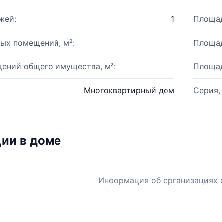
жей:
1
Площад
ых помещений, м²:
Площад
ений общего имущества, м²:
Площад
Многоквартирный дом
Серия,
ии в доме
Информация об организациях 