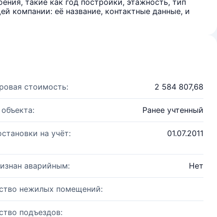
ения, такие как год постройки, этажность, тип
й компании: её название, контактные данные, и
ровая стоимость:
2 584 807,68
 объекта:
Ранее учтенный
остановки на учёт:
01.07.2011
изнан аварийным:
Нет
ство нежилых помещений:
ство подъездов: