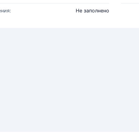
ния:
Не заполнено