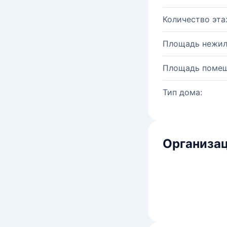
Количество эта
Площадь нежил
Площадь помещ
Тип дома:
Организац