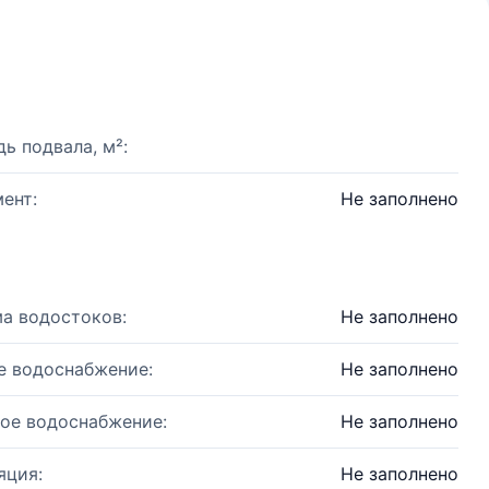
ь подвала, м²:
ент:
Не заполнено
а водостоков:
Не заполнено
е водоснабжение:
Не заполнено
ое водоснабжение:
Не заполнено
яция:
Не заполнено