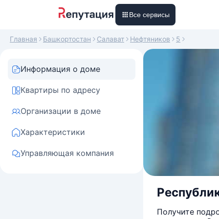
Все сервисы
Главная
Башкортостан
Салават
Нефтяников
5
Информация о доме
Квартиры по адресу
Организации в доме
Характеристики
Управляющая компания
Республика
Получите подро