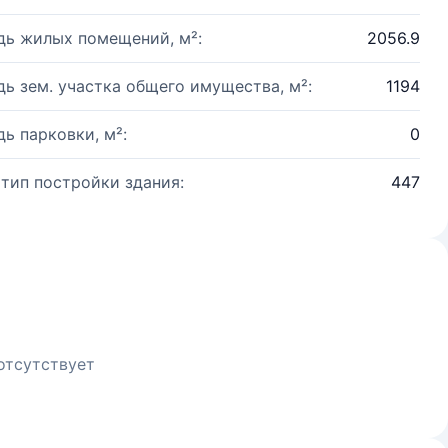
ь жилых помещений, м²:
2056.9
ь зем. участка общего имущества, м²:
1194
ь парковки, м²:
0
 тип постройки здания:
447
отсутствует