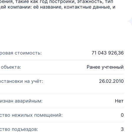
ения, такие как год постройки, этажность, тип
й компании: её название, контактные данные, и
ровая стоимость:
71 043 926,36
 объекта:
Ранее учтенный
остановки на учёт:
26.02.2010
изнан аварийным:
Нет
ство нежилых помещений:
0
ство подъездов:
3