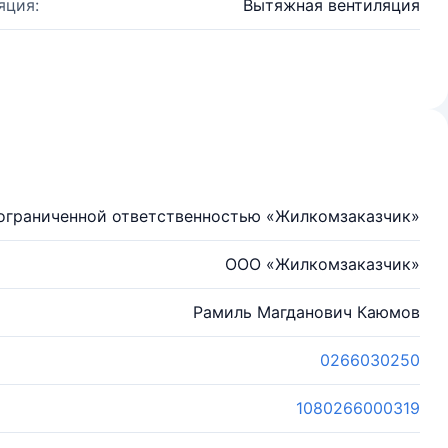
яция:
Вытяжная вентиляция
ограниченной ответственностью «Жилкомзаказчик»
ООО «Жилкомзаказчик»
Рамиль Магданович Каюмов
0266030250
1080266000319