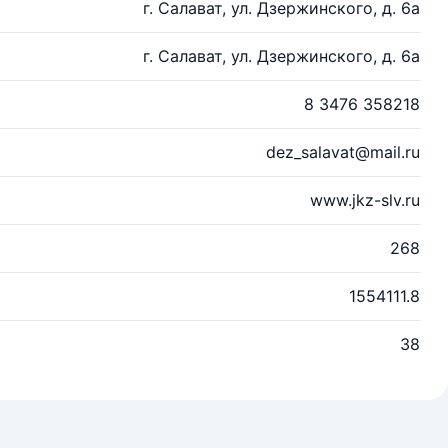
г. Салават, ул. Дзержинского, д. 6а
г. Салават, ул. Дзержинского, д. 6а
8 3476 358218
dez_salavat@mail.ru
www.jkz-slv.ru
268
1554111.8
38