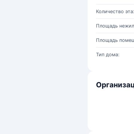
Количество эта
Площадь нежил
Площадь помещ
Тип дома:
Организац