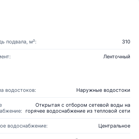
ь подвала, м²:
310
ент:
Ленточный
а водостоков:
Наружные водостоки
е
Открытая с отбором сетевой воды на
абжение:
горячее водоснабжение из тепловой сети
ое водоснабжение:
Центральное