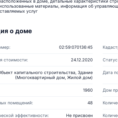
расположенных в доме, детальные характеристики стро
использованные материалы, информация об управляюще
ставляемых услуг
ия о доме
омер:
02:59:070136:45
Кадаст
я стоимости:
24.12.2020
Статус
Объект капитального строительства, Здание
Дата п
(Многоквартирный дом, Жилой дом)
1960
Дом пр
лых помещений:
48
Количе
ческой эффективности:
Не присвоен
Количе