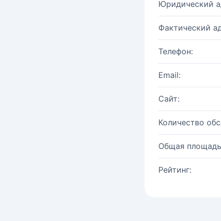
Юридический а
Фактический ад
Телефон:
Email:
Сайт:
Количество об
Общая площадь
Рейтинг: