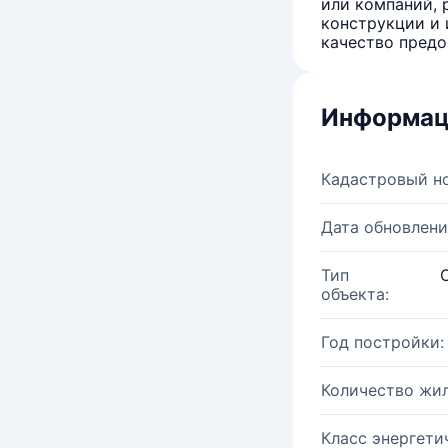
или компаний, 
конструкции и 
качество предо
Информац
Кадастровый н
Дата обновлени
Тип
объекта:
Год постройки:
Количество жи
Класс энергети