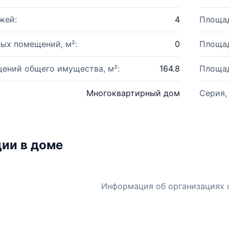
жей:
4
Площад
ых помещений, м²:
0
Площад
ений общего имущества, м²:
164.8
Площад
Многоквартирный дом
Серия,
ии в доме
Информация об организациях 