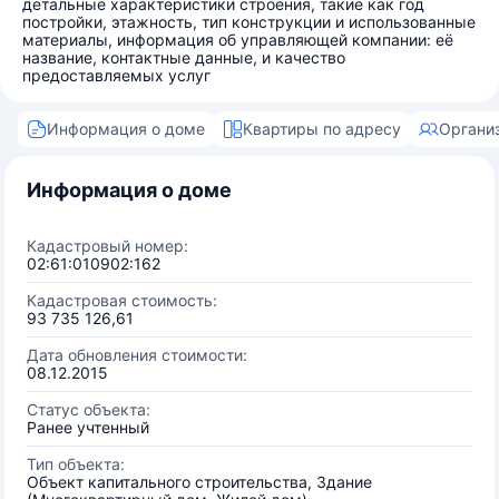
детальные характеристики строения, такие как год
постройки, этажность, тип конструкции и использованные
материалы, информация об управляющей компании: её
название, контактные данные, и качество
предоставляемых услуг
Информация о доме
Квартиры по адресу
Органи
Информация о доме
Кадастровый номер:
02:61:010902:162
Кадастровая стоимость:
93 735 126,61
Дата обновления стоимости:
08.12.2015
Статус объекта:
Ранее учтенный
Тип объекта:
Объект капитального строительства, Здание