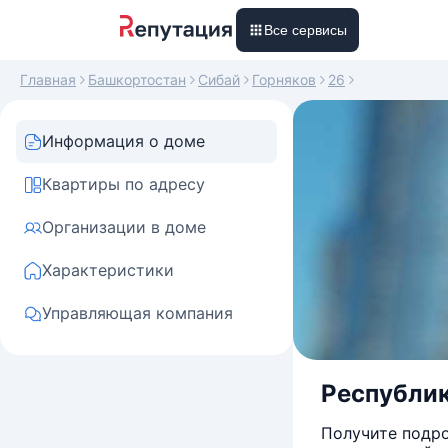
Все сервисы
Главная
Башкортостан
Сибай
Горняков
26
Информация о доме
Квартиры по адресу
Организации в доме
Характеристики
Управляющая компания
Республика
Получите подро