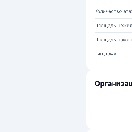
Количество эта
Площадь нежил
Площадь помещ
Тип дома:
Организац