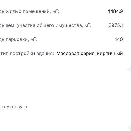
ь жилых помещений, м²:
4484.9
ь зем. участка общего имущества, м²:
2975.1
ь парковки, м²:
140
 тип постройки здания:
Массовая серия: кирпичный
отсутствует