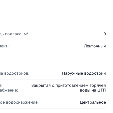
ь подвала, м²:
0
ент:
Ленточный
а водостоков:
Наружные водостоки
е
Закрытая с приготовлением горячей
абжение:
воды на ЦТП
ое водоснабжение:
Центральное