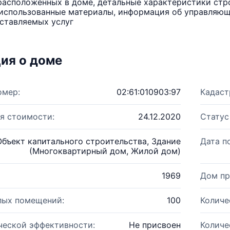
расположенных в доме, детальные характеристики стро
использованные материалы, информация об управляюще
ставляемых услуг
ия о доме
омер:
02:61:010903:97
Кадаст
я стоимости:
24.12.2020
Статус
Объект капитального строительства, Здание
Дата п
(Многоквартирный дом, Жилой дом)
1969
Дом пр
лых помещений:
100
Количе
ческой эффективности:
Не присвоен
Количе