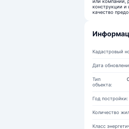
или компаний, 
конструкции и 
качество предо
Информац
Кадастровый н
Дата обновлени
Тип
объекта:
Год постройки:
Количество жи
Класс энергети