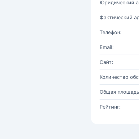
Юридический а
Фактический ад
Телефон:
Email:
Сайт:
Количество об
Общая площадь
Рейтинг: