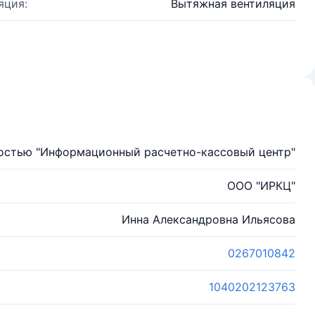
яция:
Вытяжная вентиляция
ностью "Информационный расчетно-кассовый центр"
ООО "ИРКЦ"
Инна Александровна Ильясова
0267010842
1040202123763