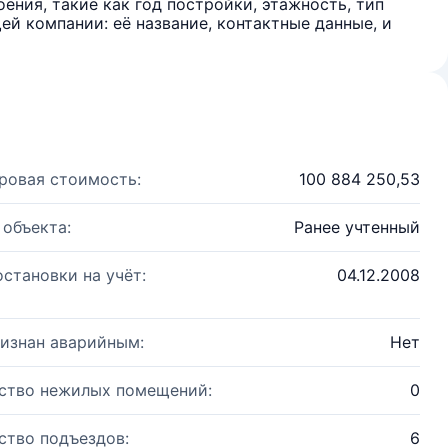
ения, такие как год постройки, этажность, тип
й компании: её название, контактные данные, и
ровая стоимость:
100 884 250,53
 объекта:
Ранее учтенный
остановки на учёт:
04.12.2008
изнан аварийным:
Нет
ство нежилых помещений:
0
ство подъездов:
6