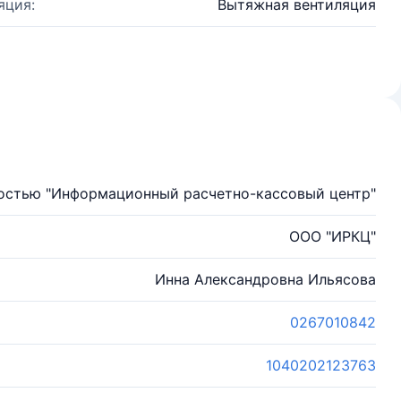
яция:
Вытяжная вентиляция
ностью "Информационный расчетно-кассовый центр"
ООО "ИРКЦ"
Инна Александровна Ильясова
0267010842
1040202123763