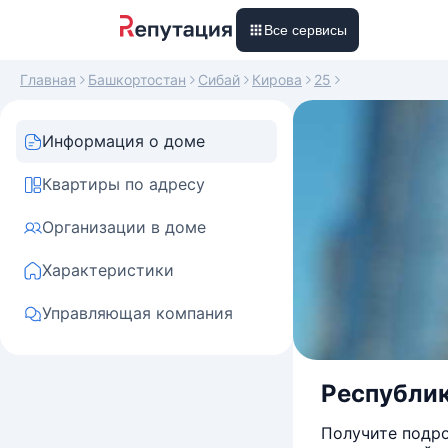
Все сервисы
Главная
Башкортостан
Сибай
Кирова
25
Информация о доме
Квартиры по адресу
Организации в доме
Характеристики
Управляющая компания
Республика
Получите подро