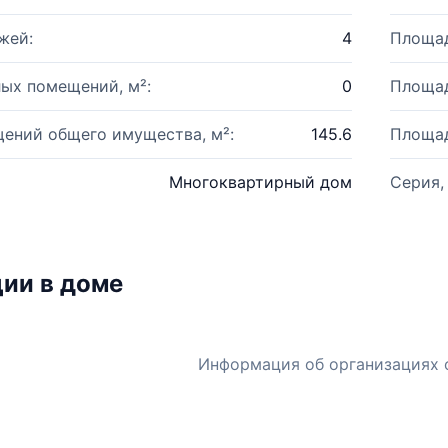
жей:
4
Площад
ых помещений, м²:
0
Площад
ений общего имущества, м²:
145.6
Площад
Многоквартирный дом
Серия,
ии в доме
Информация об организациях 