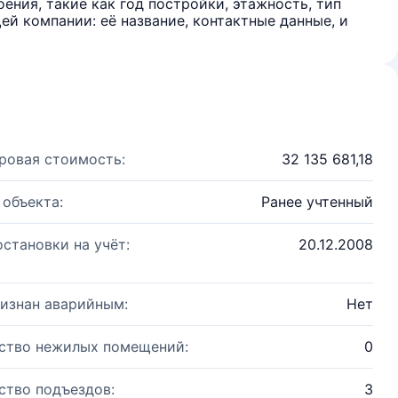
ения, такие как год постройки, этажность, тип
й компании: её название, контактные данные, и
ровая стоимость:
32 135 681,18
 объекта:
Ранее учтенный
остановки на учёт:
20.12.2008
изнан аварийным:
Нет
ство нежилых помещений:
0
ство подъездов:
3