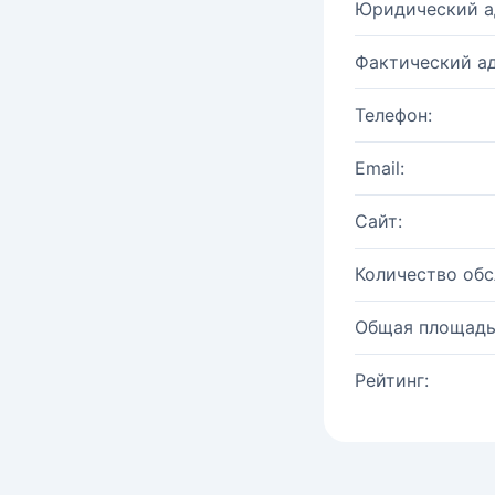
Юридический а
Фактический ад
Телефон:
Email:
Сайт:
Количество об
Общая площадь
Рейтинг: