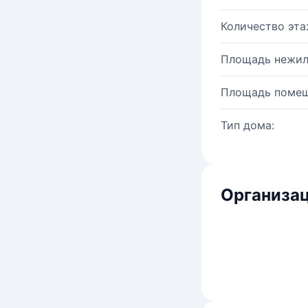
Количество эта
Площадь нежил
Площадь помещ
Тип дома:
Организац