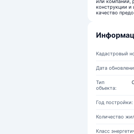
или компаний, 
конструкции и 
качество предо
Информац
Кадастровый н
Дата обновлени
Тип
объекта:
Год постройки:
Количество жи
Класс энергети