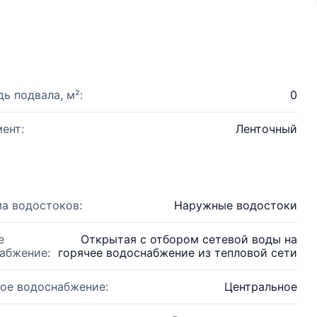
ь подвала, м²:
0
ент:
Ленточный
а водостоков:
Наружные водостоки
е
Открытая с отбором сетевой воды на
абжение:
горячее водоснабжение из тепловой сети
ое водоснабжение:
Центральное