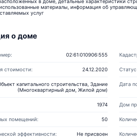
расположенных в доме, детальные характеристики стро
использованные материалы, информация об управляюще
ставляемых услуг
ия о доме
омер:
02:61:010906:555
Кадаст
я стоимости:
24.12.2020
Статус
Объект капитального строительства, Здание
Дата п
(Многоквартирный дом, Жилой дом)
1974
Дом пр
лых помещений:
50
Количе
ческой эффективности:
Не присвоен
Количе