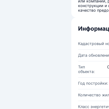
или компаний, 
конструкции и 
качество предо
Информац
Кадастровый н
Дата обновлени
Тип
объекта:
Год постройки:
Количество жи
Класс энергети