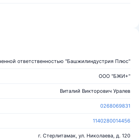
ченной ответственностью "Башжилиндустрия Плюс"
ООО "БЖИ+"
Виталий Викторович Уралев
0268069831
1140280014456
г. Стерлитамак, ул. Николаева, д. 120