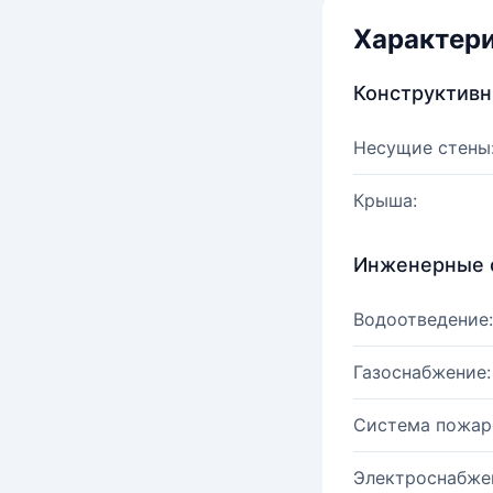
Характер
Конструктив
Несущие стены
Крыша:
Инженерные 
Водоотведение:
Газоснабжение:
Система пожар
Электроснабже