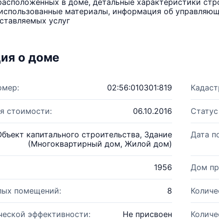
расположенных в доме, детальные характеристики стро
использованные материалы, информация об управляюще
ставляемых услуг
ия о доме
омер:
02:56:010301:819
Кадаст
я стоимости:
06.10.2016
Статус
Объект капитального строительства, Здание
Дата п
(Многоквартирный дом, Жилой дом)
1956
Дом пр
лых помещений:
8
Количе
ческой эффективности:
Не присвоен
Количе