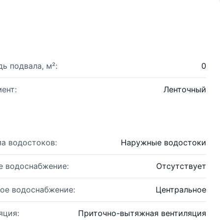
ь подвала, м²:
0
ент:
Ленточный
а водостоков:
Наружные водостоки
е водоснабжение:
Отсутствует
ое водоснабжение:
Центральное
яция:
Приточно-вытяжная вентиляция