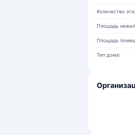
Количество эта
Площадь нежил
Площадь помещ
Тип дома:
Организац