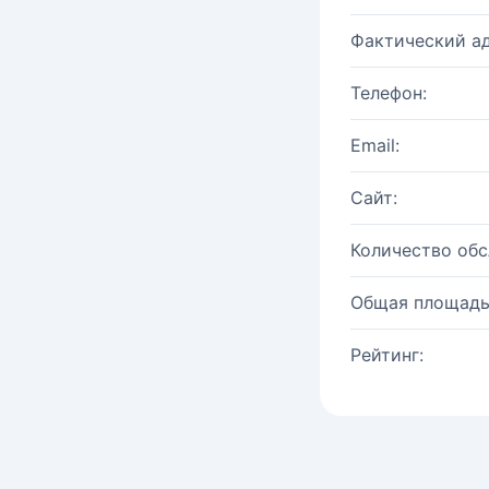
Фактический ад
Телефон:
Email:
Сайт:
Количество об
Общая площадь
Рейтинг: