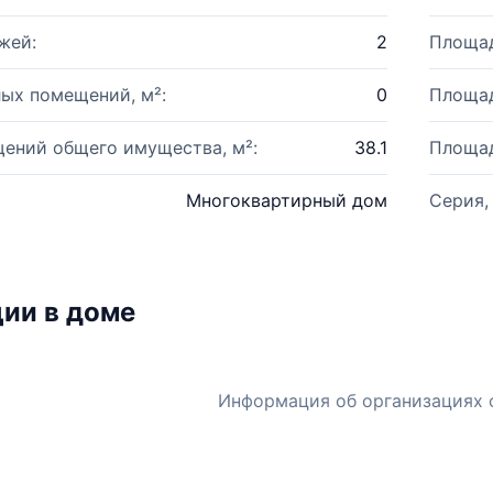
жей:
2
Площад
ых помещений, м²:
0
Площад
ений общего имущества, м²:
38.1
Площад
Многоквартирный дом
Серия,
ии в доме
Информация об организациях 