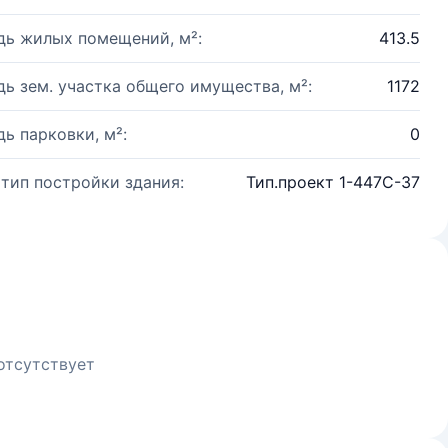
ь жилых помещений, м²:
413.5
ь зем. участка общего имущества, м²:
1172
ь парковки, м²:
0
 тип постройки здания:
Тип.проект 1-447С-37
отсутствует