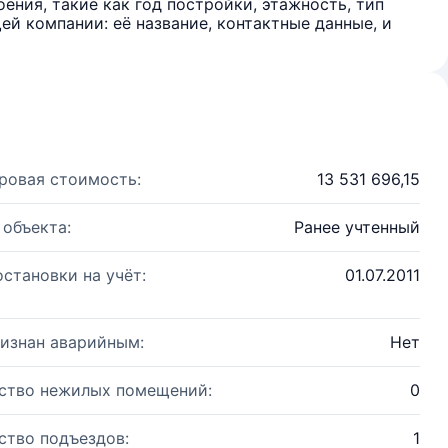
ения, такие как год постройки, этажность, тип
й компании: её название, контактные данные, и
ровая стоимость:
13 531 696,15
 объекта:
Ранее учтенный
остановки на учёт:
01.07.2011
изнан аварийным:
Нет
ство нежилых помещений:
0
ство подъездов:
1