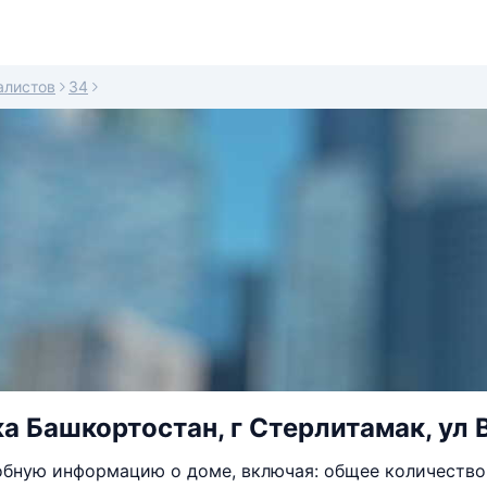
алистов
34
а Башкортостан, г Стерлитамак, ул 
бную информацию о доме, включая: общее количество 