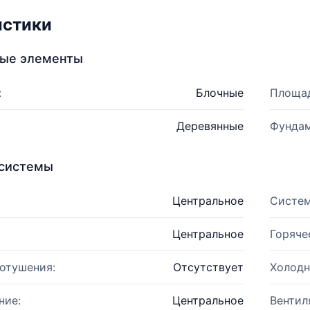
истики
ные элементы
:
Блочные
Площад
Деревянные
Фундам
системы
Центральное
Систем
Центральное
Горяче
отушения:
Отсутствует
Холодн
ние:
Центральное
Вентил