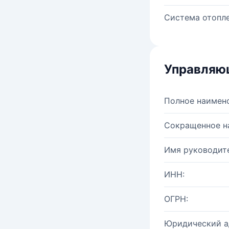
Система отопле
Управляю
Полное наимен
Сокращенное н
Имя руководите
ИНН:
ОГРН:
Юридический а