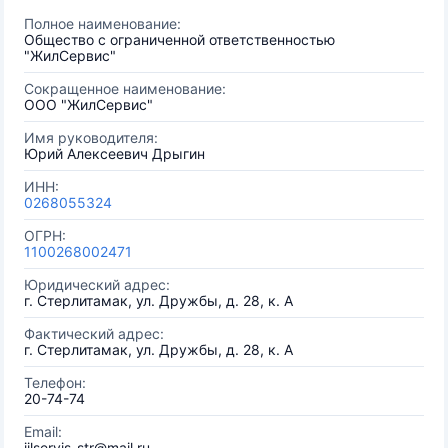
Полное наименование:
Общество с ограниченной ответственностью
"ЖилСервис"
Сокращенное наименование:
ООО "ЖилСервис"
Имя руководителя:
Юрий Алексеевич Дрыгин
ИНН:
0268055324
ОГРН:
1100268002471
Юридический адрес:
г. Стерлитамак, ул. Дружбы, д. 28, к. А
Фактический адрес:
г. Стерлитамак, ул. Дружбы, д. 28, к. А
Телефон:
20-74-74
Email:
jilservis_str@mail.ru