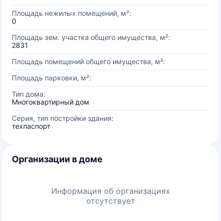
Площадь нежилых помещений, м²:
0
Площадь зем. участка общего имущества, м²:
2831
Площадь помещений общего имущества, м²:
Площадь парковки, м²:
Тип дома:
Многоквартирный дом
Серия, тип постройки здания:
техпаспорт
Организации в доме
Информация об организациях
отсутствует