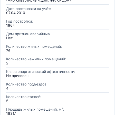
(Многоквартирный дом, Жилой дом)
Дата постановки на учёт:
07.04.2010
Год постройки:
1964
Дом признан аварийным:
Нет
Количество жилых помещений:
76
Количество нежилых помещений:
2
Класс энергетической эффективности:
Не присвоен
Количество подъездов:
4
Количество этажей:
5
Площадь жилых помещений, м²:
1831.1