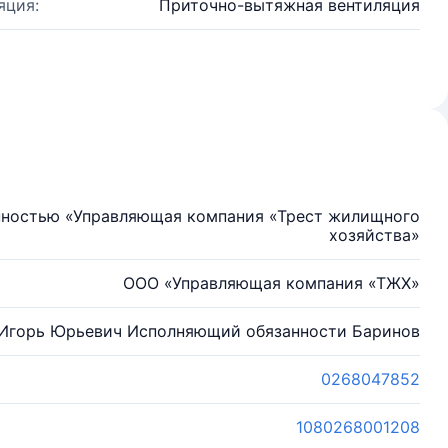
яция:
Приточно-вытяжная вентиляция
нностью «Управляющая компания «Трест жилищного
хозяйства»
ООО «Управляющая компания «ТЖХ»
Игорь Юрьевич Исполняющий обязанности Баринов
0268047852
1080268001208