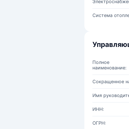
Электроснабже
Система отопле
Управляю
Полное
наименование:
Сокращенное н
Имя руководите
ИНН:
ОГРН: