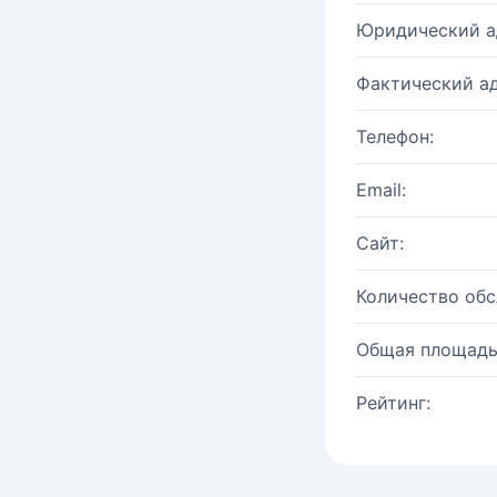
Юридический а
Фактический ад
Телефон:
Email:
Сайт:
Количество об
Общая площадь
Рейтинг: