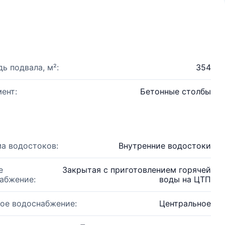
ь подвала, м²:
354
ент:
Бетонные столбы
а водостоков:
Внутренние водостоки
е
Закрытая с приготовлением горячей
абжение:
воды на ЦТП
ое водоснабжение:
Центральное