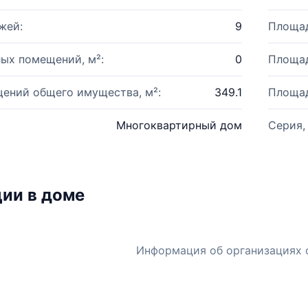
жей:
9
Площад
ых помещений, м²:
0
Площад
ений общего имущества, м²:
349.1
Площад
Многоквартирный дом
Серия,
ии в доме
Информация об организациях 