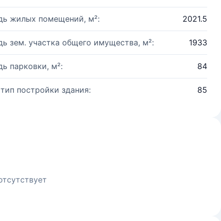
ь жилых помещений, м²:
2021.5
ь зем. участка общего имущества, м²:
1933
ь парковки, м²:
84
 тип постройки здания:
85
отсутствует