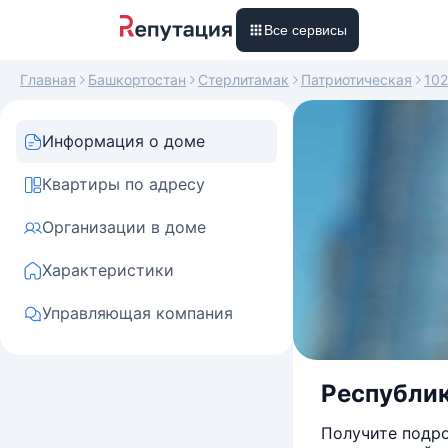
Все сервисы
Главная
Башкортостан
Стерлитамак
Патриотическая
102
Информация о доме
Квартиры по адресу
Организации в доме
Характеристики
Управляющая компания
Республик
Получите подро