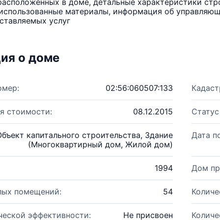
расположенных в доме, детальные характеристики стро
использованные материалы, информация об управляюще
ставляемых услуг
ия о доме
омер:
02:56:060507:133
Кадаст
я стоимости:
08.12.2015
Статус
Объект капитального строительства, Здание
Дата п
(Многоквартирный дом, Жилой дом)
1994
Дом пр
лых помещений:
54
Количе
ческой эффективности:
Не присвоен
Количе