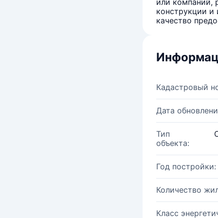
или компаний, 
конструкции и 
качество предо
Информац
Кадастровый н
Дата обновлени
Тип
объекта:
Год постройки:
Количество жи
Класс энергети