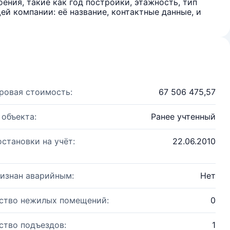
ения, такие как год постройки, этажность, тип
й компании: её название, контактные данные, и
ровая стоимость:
67 506 475,57
 объекта:
Ранее учтенный
остановки на учёт:
22.06.2010
изнан аварийным:
Нет
ство нежилых помещений:
0
ство подъездов:
1