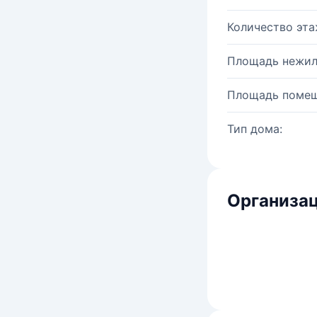
Количество эта
Площадь нежил
Площадь помещ
Тип дома:
Организац