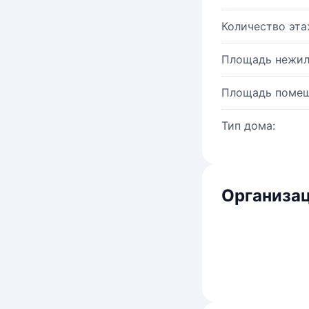
Количество эта
Площадь нежил
Площадь помещ
Тип дома:
Организац