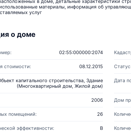
расположенных в доме, детальные характеристики стро
использованные материалы, информация об управляюще
ставляемых услуг
ия о доме
омер:
02:55:000000:2074
Кадаст
я стоимости:
08.12.2015
Статус
Объект капитального строительства, Здание
Дата п
(Многоквартирный дом, Жилой дом)
2006
Дом пр
лых помещений:
26
Количе
ческой эффективности:
B
Количе