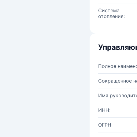
Система
отопления:
Управляю
Полное наимен
Сокращенное н
Имя руководите
ИНН:
ОГРН: