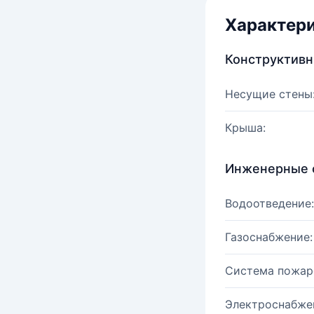
Характер
Конструктив
Несущие стены
Крыша:
Инженерные 
Водоотведение:
Газоснабжение:
Система пожар
Электроснабже