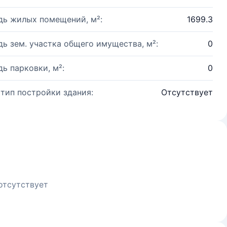
ь жилых помещений, м²:
1699.3
ь зем. участка общего имущества, м²:
0
ь парковки, м²:
0
 тип постройки здания:
Отсутствует
отсутствует