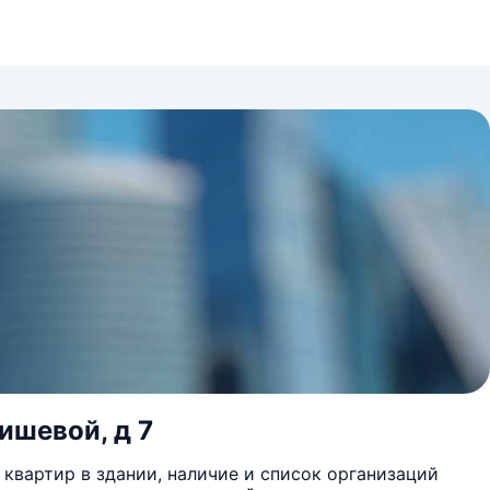
ишевой, д 7
квартир в здании, наличие и список организаций