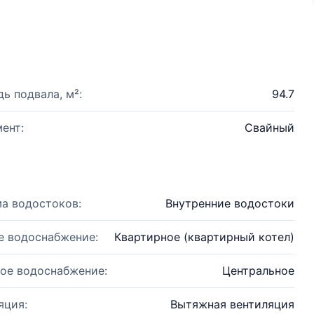
ь подвала, м²:
94.7
ент:
Свайный
а водостоков:
Внутренние водостоки
е водоснабжение:
Квартирное (квартирный котел)
ое водоснабжение:
Центральное
яция:
Вытяжная вентиляция