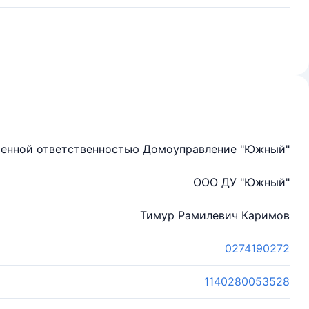
ченной ответственностью Домоуправление "Южный"
ООО ДУ "Южный"
Тимур Рамилевич Каримов
0274190272
1140280053528