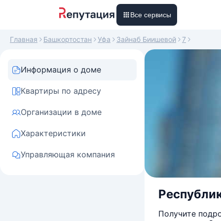
Все сервисы
Главная
Башкортостан
Уфа
Зайнаб Биишевой
7
Информация о доме
Квартиры по адресу
Организации в доме
Характеристики
Управляющая компания
Республик
Получите подро