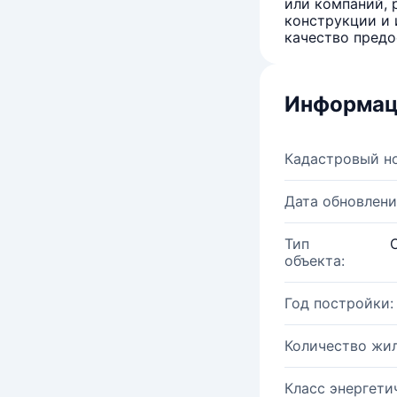
или компаний, 
конструкции и 
качество предо
Информац
Кадастровый н
Дата обновлени
Тип
объекта:
Год постройки:
Количество жи
Класс энергети