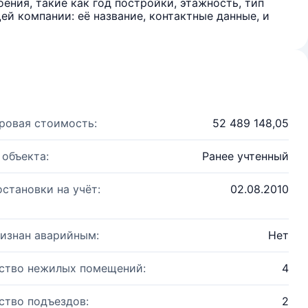
ения, такие как год постройки, этажность, тип
й компании: её название, контактные данные, и
ровая стоимость:
52 489 148,05
 объекта:
Ранее учтенный
остановки на учёт:
02.08.2010
изнан аварийным:
Нет
ство нежилых помещений:
4
ство подъездов:
2