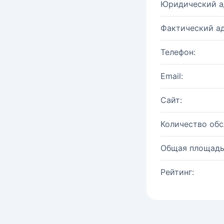
Юридический а
Фактический ад
Телефон:
Email:
Сайт:
Количество об
Общая площадь
Рейтинг: