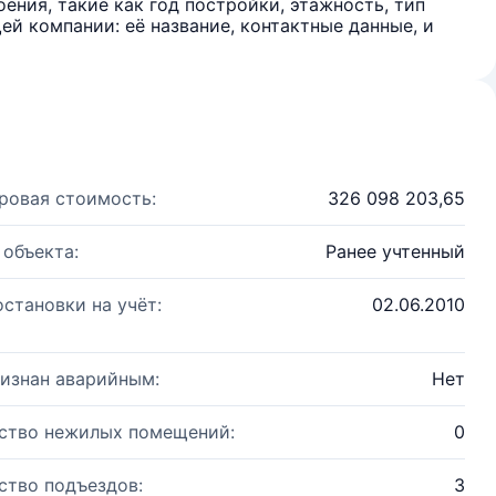
ения, такие как год постройки, этажность, тип
й компании: её название, контактные данные, и
ровая стоимость:
326 098 203,65
 объекта:
Ранее учтенный
остановки на учёт:
02.06.2010
изнан аварийным:
Нет
ство нежилых помещений:
0
ство подъездов:
3