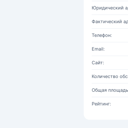
Юридический а
Фактический ад
Телефон:
Email:
Сайт:
Количество об
Общая площадь
Рейтинг: