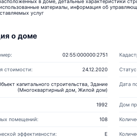
расположенных в доме, детальные характеристики стро
использованные материалы, информация об управляюще
ставляемых услуг
ия о доме
омер:
02:55:000000:2751
Кадаст
я стоимости:
24.12.2020
Статус
Объект капитального строительства, Здание
Дата п
(Многоквартирный дом, Жилой дом)
1992
Дом пр
лых помещений:
108
Количе
ческой эффективности:
E
Количе