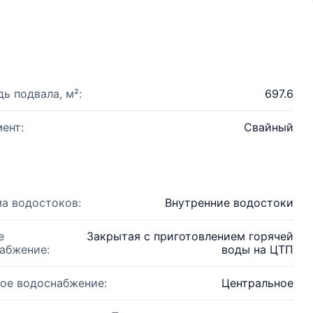
ь подвала, м²:
697.6
ент:
Свайный
а водостоков:
Внутренние водостоки
е
Закрытая с приготовлением горячей
абжение:
воды на ЦТП
ое водоснабжение:
Центральное