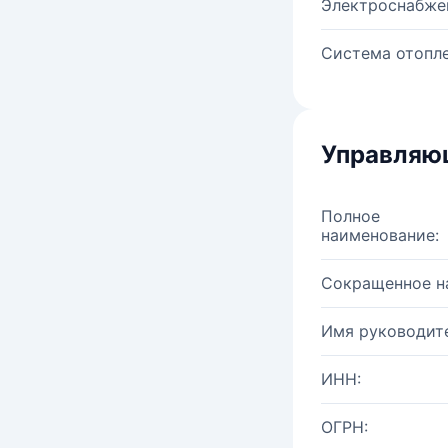
Электроснабже
Система отопле
Управляю
Полное
наименование:
Сокращенное н
Имя руководите
ИНН:
ОГРН: