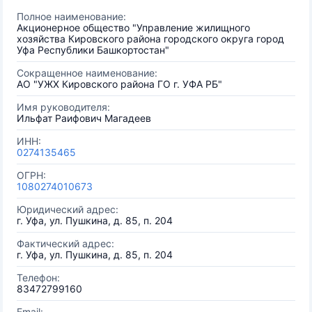
Полное наименование:
Акционерное общество "Управление жилищного
хозяйства Кировского района городского округа город
Уфа Республики Башкортостан"
Сокращенное наименование:
АО "УЖХ Кировского района ГО г. УФА РБ"
Имя руководителя:
Ильфат Раифович Магадеев
ИНН:
0274135465
ОГРН:
1080274010673
Юридический адрес:
г. Уфа, ул. Пушкина, д. 85, п. 204
Фактический адрес:
г. Уфа, ул. Пушкина, д. 85, п. 204
Телефон:
83472799160
Email: