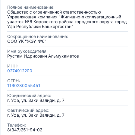
Полное наименование:
Общество с ограниченной ответственностью
Управляющая компания "Жилищно-эксплуатационный
участок №6 Кировского района городского округа город
Уфа Республики Башкортостан"
Сокращенное наименование:
ООО УК "ЖЭУ №6"
Имя руководителя:
Рустам Идрисович Альмухаметов
ИНН:
0274912200
ОГРН:
1160280055451
Юридический адрес:
г. Уфа, ул. Заки Валиди, д. 7
Фактический адрес:
г. Уфа, ул. Заки Валиди, д. 7
Телефон:
8(347)251-94-02